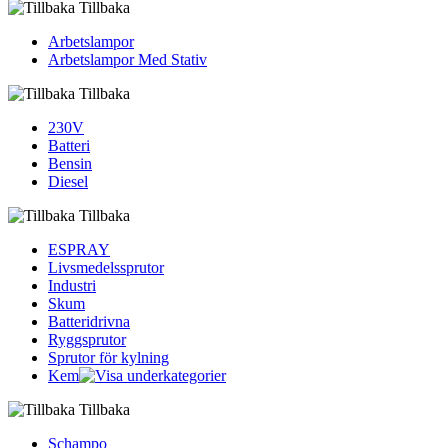
Tillbaka
Arbetslampor
Arbetslampor Med Stativ
Tillbaka
230V
Batteri
Bensin
Diesel
Tillbaka
ESPRAY
Livsmedelssprutor
Industri
Skum
Batteridrivna
Ryggsprutor
Sprutor för kylning
Kem
Tillbaka
Schampo