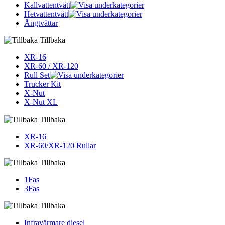
Kallvattentvätt
Hetvattentvätt
Ångtvättar
Tillbaka
XR-16
XR-60 / XR-120
Rull Set
Trucker Kit
X-Nut
X-Nut XL
Tillbaka
XR-16
XR-60/XR-120 Rullar
Tillbaka
1Fas
3Fas
Tillbaka
Infravärmare diesel