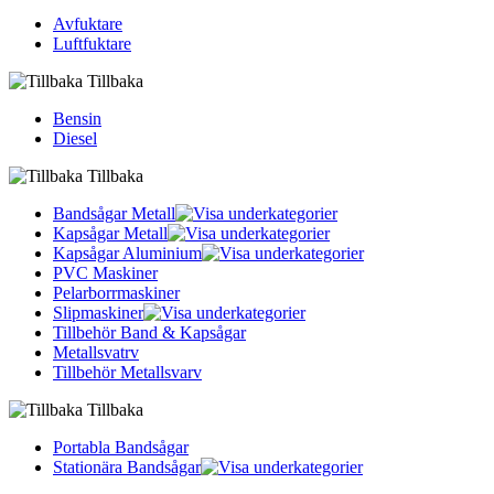
Avfuktare
Luftfuktare
Tillbaka
Bensin
Diesel
Tillbaka
Bandsågar Metall
Kapsågar Metall
Kapsågar Aluminium
PVC Maskiner
Pelarborrmaskiner
Slipmaskiner
Tillbehör Band & Kapsågar
Metallsvatrv
Tillbehör Metallsvarv
Tillbaka
Portabla Bandsågar
Stationära Bandsågar