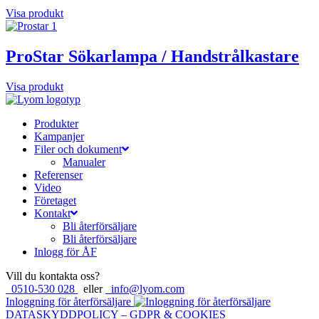
Visa produkt
ProStar Sökarlampa / Handstrålkastare
Visa produkt
Produkter
Kampanjer
Filer och dokument
Manualer
Referenser
Video
Företaget
Kontakt
Bli återförsäljare
Bli återförsäljare
Inlogg för ÅF
Vill du kontakta oss?
0510-530 028
eller
info@lyom.com
Inloggning för återförsäljare
DATASKYDDPOLICY – GDPR & COOKIES