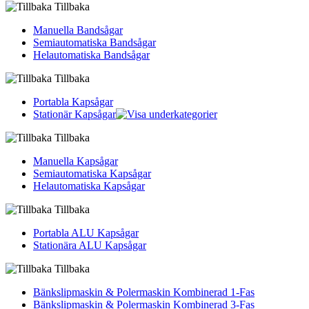
Tillbaka
Manuella Bandsågar
Semiautomatiska Bandsågar
Helautomatiska Bandsågar
Tillbaka
Portabla Kapsågar
Stationär Kapsågar
Tillbaka
Manuella Kapsågar
Semiautomatiska Kapsågar
Helautomatiska Kapsågar
Tillbaka
Portabla ALU Kapsågar
Stationära ALU Kapsågar
Tillbaka
Bänkslipmaskin & Polermaskin Kombinerad 1-Fas
Bänkslipmaskin & Polermaskin Kombinerad 3-Fas