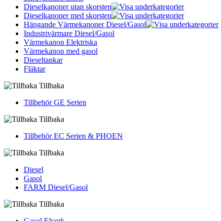
Dieselkanoner utan skorsten
Dieselkanoner med skorsten
Hängande Värmekanoner Diesel/Gasol
Industrivärmare Diesel/Gasol
Värmekanon Elektriska
Värmekanon med gasol
Dieseltankar
Fläktar
Tillbaka
Tillbehör GE Serien
Tillbaka
Tillbehör EC Serien & PHOEN
Tillbaka
Diesel
Gasol
FARM Diesel/Gasol
Tillbaka
Gasol Elverk