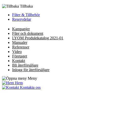
Tillbaka
Filter & Tillbehör
Reservdelar
Kampanjer
Filer och dokument
LYOM Produktkatalog 2021-01
Manualer
Referenser
Video
Företaget
Kontakt
Bli återförsäljare
Inlogg för återförsäljare
Meny
Hem
Kontakta oss