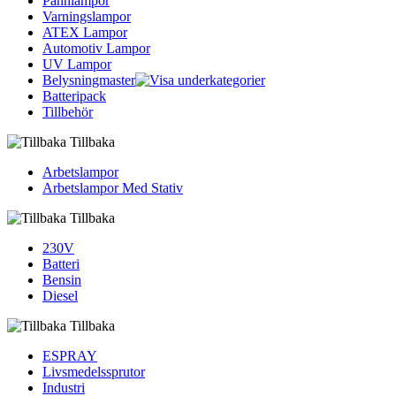
Pannlampor
Varningslampor
ATEX Lampor
Automotiv Lampor
UV Lampor
Belysningmaster
Batteripack
Tillbehör
Tillbaka
Arbetslampor
Arbetslampor Med Stativ
Tillbaka
230V
Batteri
Bensin
Diesel
Tillbaka
ESPRAY
Livsmedelssprutor
Industri