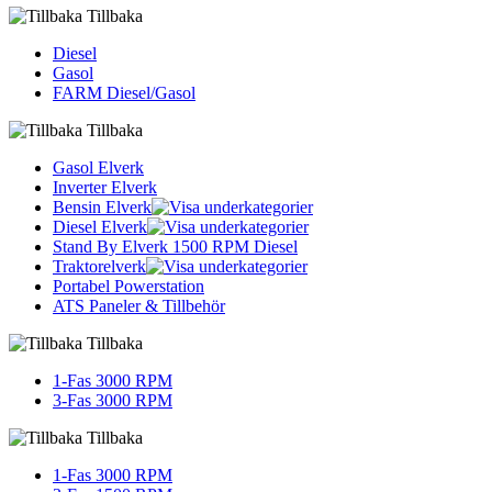
Tillbaka
Diesel
Gasol
FARM Diesel/Gasol
Tillbaka
Gasol Elverk
Inverter Elverk
Bensin Elverk
Diesel Elverk
Stand By Elverk 1500 RPM Diesel
Traktorelverk
Portabel Powerstation
ATS Paneler & Tillbehör
Tillbaka
1-Fas 3000 RPM
3-Fas 3000 RPM
Tillbaka
1-Fas 3000 RPM