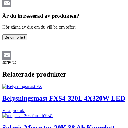
Email
Är du intresserad av produkten?
Hör gärna av dig om du vill be om offert.
Be om offert
skriv ut
Email
Relaterade produkter
Belysningsmast FXS4-320L 4X320W LED
Visa produkt
Solaris Megastar 20K 38 Ah Komplett