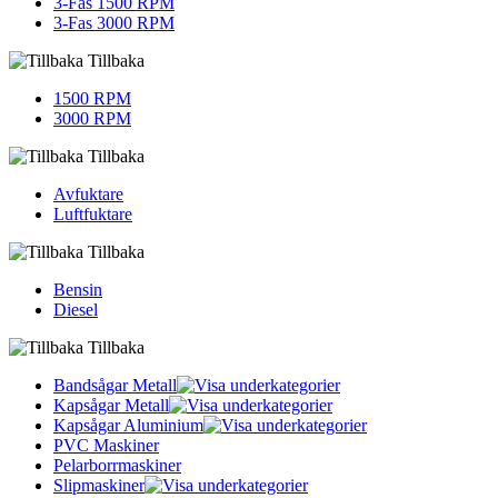
3-Fas 1500 RPM
3-Fas 3000 RPM
Tillbaka
1500 RPM
3000 RPM
Tillbaka
Avfuktare
Luftfuktare
Tillbaka
Bensin
Diesel
Tillbaka
Bandsågar Metall
Kapsågar Metall
Kapsågar Aluminium
PVC Maskiner
Pelarborrmaskiner
Slipmaskiner