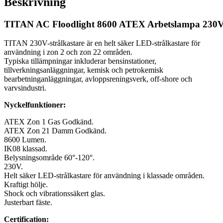
Beskrivning
TITAN AC Floodlight 8600 ATEX Arbetslampa 230
TITAN 230V-strålkastare är en helt säker LED-strålkastare för
användning i zon 2 och zon 22 områden.
Typiska tillämpningar inkluderar bensinstationer,
tillverkningsanläggningar, kemisk och petrokemisk
bearbetninganläggningar, avloppsreningsverk, off-shore och
varvsindustri.
Nyckelfunktioner:
ATEX Zon 1 Gas Godkänd.
ATEX Zon 21 Damm Godkänd.
8600 Lumen.
IK08 klassad.
Belysningsområde 60°-120°.
230V.
Helt säker LED-strålkastare för användning i klassade områden.
Kraftigt hölje.
Shock och vibrationssäkert glas.
Justerbart fäste.
Certification: