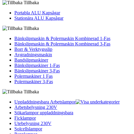
Tillbaka
Portabla ALU Kapsågar
Stationära ALU Kapsågar
Tillbaka
Bänkslipmaskin & Polermaskin Kombinerad 1-Fas
Bänkslipmaskin & Polermaskin Kombinerad 3-Fas
Borr & Verktygsslip
Avgradningsmaskin
Bandslipmaskiner
Bänkslipmaskiner 1-Fas
Bänkslipmaskiner 3-Fas
Polermaskiner 1 Fas
Polermaskiner 3-Fas
Tillbaka
Uppladdningsbara Arbetslampor
Arbetsbelysning 230V
Sökarlampor uppladdningsbara
Ficklampor
Utebelysning 230V
Solcellslampor