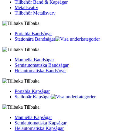
Tillbehör Band & Kapsågar
Metallsvatrv
Tillbehör Metallsvarv
Tillbaka
Portabla Bandsågar
Stationära Bandsågar
Tillbaka
Manuella Bandsågar
Semiautomatiska Bandsågar
Helautomatiska Bandsågar
Tillbaka
Portabla Kapsågar
Stationär Kapsågar
Tillbaka
Manuella Kapsågar
Semiautomatiska Kapsågar
Helautomatiska Kapsågar