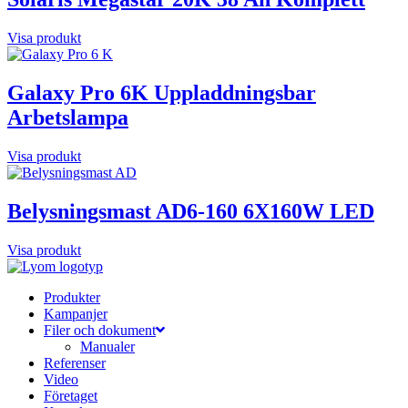
Visa produkt
Galaxy Pro 6K Uppladdningsbar
Arbetslampa
Visa produkt
Belysningsmast AD6-160 6X160W LED
Visa produkt
Produkter
Kampanjer
Filer och dokument
Manualer
Referenser
Video
Företaget