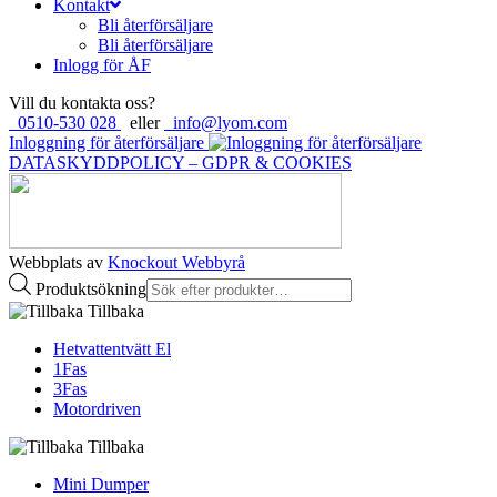
Kontakt
Bli återförsäljare
Bli återförsäljare
Inlogg för ÅF
Vill du kontakta oss?
0510-530 028
eller
info@lyom.com
Inloggning för återförsäljare
DATASKYDDPOLICY – GDPR & COOKIES
Webbplats av
Knockout Webbyrå
Produktsökning
Tillbaka
Hetvattentvätt El
1Fas
3Fas
Motordriven
Tillbaka
Mini Dumper