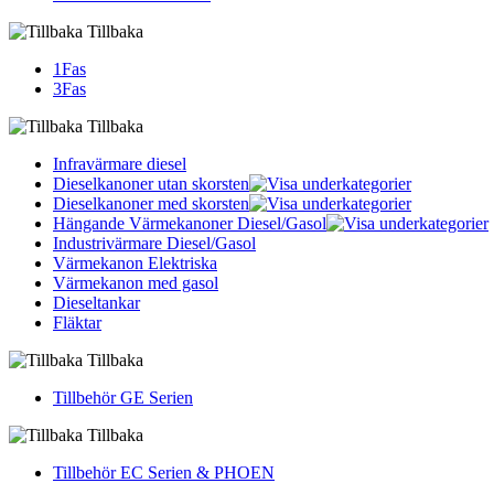
Tillbaka
1Fas
3Fas
Tillbaka
Infravärmare diesel
Dieselkanoner utan skorsten
Dieselkanoner med skorsten
Hängande Värmekanoner Diesel/Gasol
Industrivärmare Diesel/Gasol
Värmekanon Elektriska
Värmekanon med gasol
Dieseltankar
Fläktar
Tillbaka
Tillbehör GE Serien
Tillbaka
Tillbehör EC Serien & PHOEN