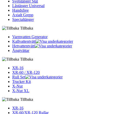
Svetstänger Stål
Låstänger Universal
Handsfree
Axialt Grepp
Specialtänger
Tillbaka
Varmvatten Generator
Kallvattentvätt
Hetvattentvätt
Ångtvättar
Tillbaka
XR-16
XR-60 / XR-120
Rull Set
Trucker Kit
X-Nut
X-Nut XL
Tillbaka
XR-16
XR-60/XR-120 Rullar