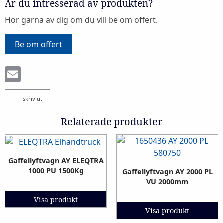
Är du intresserad av produkten?
Hör gärna av dig om du vill be om offert.
Be om offert
Email
skriv ut
Relaterade produkter
Gaffellyftvagn AY ELEQTRA
1000 PU 1500Kg
Gaffellyftvagn AY 2000 PL
VU 2000mm
Visa produkt
Visa produkt