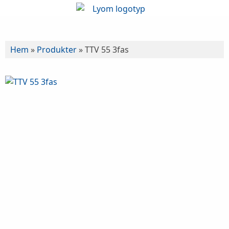
Hem
»
Produkter
»
TTV 55 3fas