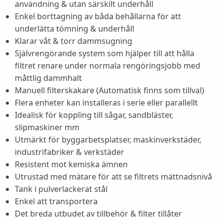
användning & utan särskilt underhåll
Enkel borttagning av båda behållarna för att
underlätta tömning & underhåll
Klarar våt & torr dammsugning
Självrengörande system som hjälper till att hålla
filtret renare under normala rengöringsjobb med
måttlig dammhalt
Manuell filterskakare (Automatisk finns som tillval)
Flera enheter kan installeras i serie eller parallellt
Idealisk för koppling till sågar, sandbläster,
slipmaskiner mm
Utmärkt för byggarbetsplatser, maskinverkstäder,
industrifabriker & verkstäder
Resistent mot kemiska ämnen
Utrustad med mätare för att se filtrets mättnadsnivå
Tank i pulverlackerat stål
Enkel att transportera
Det breda utbudet av tillbehör & filter tillåter