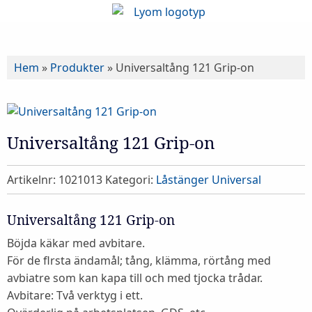
Hem
»
Produkter
»
Universaltång 121 Grip-on
Universaltång 121 Grip-on
Artikelnr:
1021013
Kategori:
Låstänger Universal
Universaltång 121 Grip-on
Böjda käkar med avbitare.
För de flrsta ändamål; tång, klämma, rörtång med
avbiatre som kan kapa till och med tjocka trådar.
Avbitare: Två verktyg i ett.