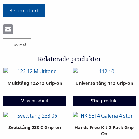
Be om offert
Email
skriv ut
Relaterade produkter
Multitång 122-12 Grip-on
Universaltång 112 Grip-on
Visa produkt
Visa produkt
Svetstång 233 C Grip-on
Hands Free Kit 2-Pack Grip
On