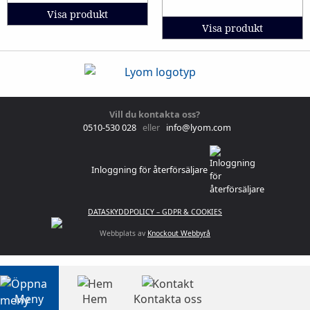
Visa produkt
Visa produkt
Vill du kontakta oss?
0510-530 028
eller
info@lyom.com
Inloggning för återförsäljare
DATASKYDDPOLICY – GDPR & COOKIES
Webbplats av
Knockout Webbyrå
Meny
Hem
Kontakta oss