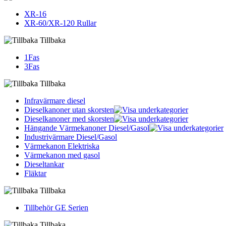
XR-16
XR-60/XR-120 Rullar
Tillbaka
1Fas
3Fas
Tillbaka
Infravärmare diesel
Dieselkanoner utan skorsten
Dieselkanoner med skorsten
Hängande Värmekanoner Diesel/Gasol
Industrivärmare Diesel/Gasol
Värmekanon Elektriska
Värmekanon med gasol
Dieseltankar
Fläktar
Tillbaka
Tillbehör GE Serien
Tillbaka