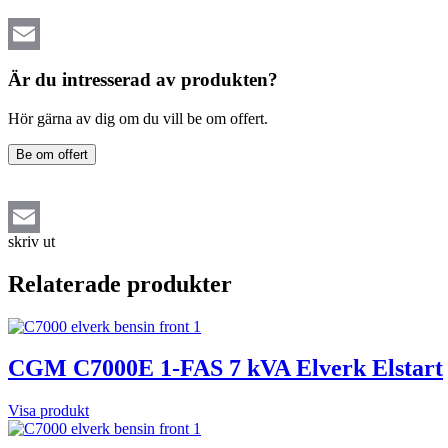
Email
Är du intresserad av produkten?
Hör gärna av dig om du vill be om offert.
Be om offert
skriv ut
Email
Relaterade produkter
CGM C7000E 1-FAS 7 kVA Elverk Elstart
Visa produkt