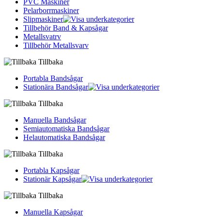
PVC Maskiner
Pelarborrmaskiner
Slipmaskiner
Tillbehör Band & Kapsågar
Metallsvatrv
Tillbehör Metallsvarv
Tillbaka
Portabla Bandsågar
Stationära Bandsågar
Tillbaka
Manuella Bandsågar
Semiautomatiska Bandsågar
Helautomatiska Bandsågar
Tillbaka
Portabla Kapsågar
Stationär Kapsågar
Tillbaka
Manuella Kapsågar