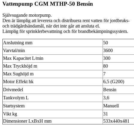
Vattenpump CGM MTHP-50 Bensin
Självsugande motorpump.
Den är lämplig att leverera och distribuera rent vatten för jordbruks-
och trädgårdsändamål, när det inte går att ansluta el.
Lämplig för sprinklerbevattning och för brandbekämpningssystem.
Anslutning mm
50
Varvtal/min
3600
Max Kapacitet L/min
300
Max Tryckhöjd m
80
Max Sughöjd m
7
Motor Effekt hk
6,5 (G200)
Drivmedel
Bensin
Tankvolym L
3,6
Startsystem
Manuell
Vikt kg
31
Dimensioner LxBxH mm
533x440x481