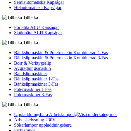
Semiautomatiska Kapsågar
Helautomatiska Kapsågar
Tillbaka
Portabla ALU Kapsågar
Stationära ALU Kapsågar
Tillbaka
Bänkslipmaskin & Polermaskin Kombinerad 1-Fas
Bänkslipmaskin & Polermaskin Kombinerad 3-Fas
Borr & Verktygsslip
Avgradningsmaskin
Bandslipmaskiner
Bänkslipmaskiner 1-Fas
Bänkslipmaskiner 3-Fas
Polermaskiner 1 Fas
Polermaskiner 3-Fas
Tillbaka
Uppladdningsbara Arbetslampor
Arbetsbelysning 230V
Sökarlampor uppladdningsbara
Ficklampor