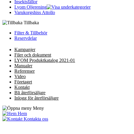
Insektsfällor
Lyom Oljerening
Varukorgshiss Attollo
Tillbaka
Filter & Tillbehör
Reservdelar
Kampanjer
Filer och dokument
LYOM Produktkatalog 2021-01
Manualer
Referenser
Video
Företaget
Kontakt
Bli återförsäljare
Inlogg för återförsäljare
Meny
Hem
Kontakta oss