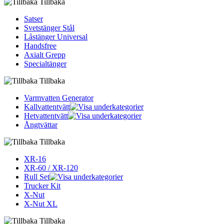
Tillbaka
Satser
Svetstänger Stål
Låstänger Universal
Handsfree
Axialt Grepp
Specialtänger
Tillbaka
Varmvatten Generator
Kallvattentvätt
Hetvattentvätt
Ångtvättar
Tillbaka
XR-16
XR-60 / XR-120
Rull Set
Trucker Kit
X-Nut
X-Nut XL
Tillbaka