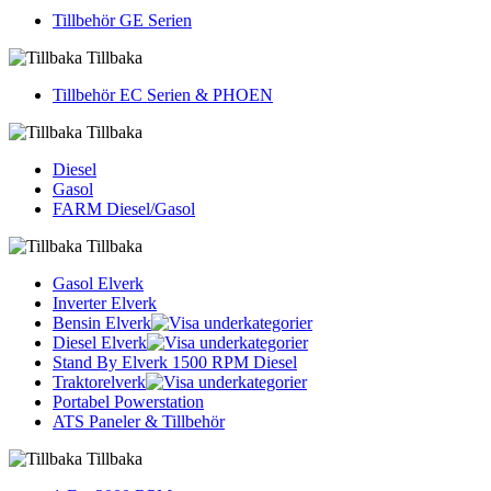
Tillbehör GE Serien
Tillbaka
Tillbehör EC Serien & PHOEN
Tillbaka
Diesel
Gasol
FARM Diesel/Gasol
Tillbaka
Gasol Elverk
Inverter Elverk
Bensin Elverk
Diesel Elverk
Stand By Elverk 1500 RPM Diesel
Traktorelverk
Portabel Powerstation
ATS Paneler & Tillbehör
Tillbaka