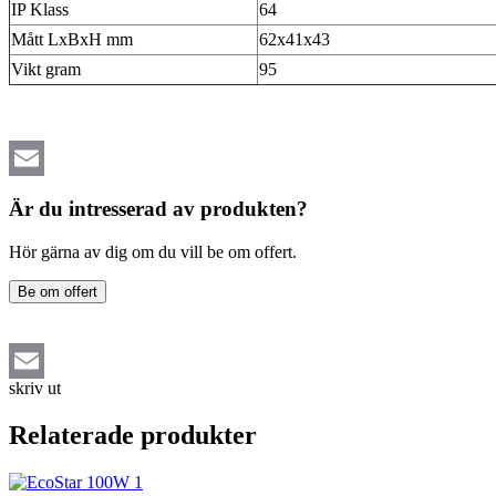
IP Klass
64
Mått LxBxH mm
62x41x43
Vikt gram
95
Email
Är du intresserad av produkten?
Hör gärna av dig om du vill be om offert.
Be om offert
skriv ut
Email
Relaterade produkter