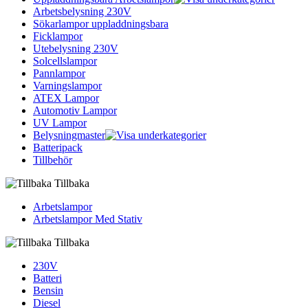
Arbetsbelysning 230V
Sökarlampor uppladdningsbara
Ficklampor
Utebelysning 230V
Solcellslampor
Pannlampor
Varningslampor
ATEX Lampor
Automotiv Lampor
UV Lampor
Belysningmaster
Batteripack
Tillbehör
Tillbaka
Arbetslampor
Arbetslampor Med Stativ
Tillbaka
230V
Batteri
Bensin
Diesel