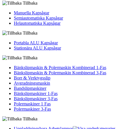
Tillbaka
Manuella Kapsågar
Semiautomatiska Kapsågar
Helautomatiska Kapsågar
Tillbaka
Portabla ALU Kapsågar
Stationära ALU Kapsågar
Tillbaka
Bänkslipmaskin & Polermaskin Kombinerad 1-Fas
Bänkslipmaskin & Polermaskin Kombinerad 3-Fas
Borr & Verktygsslip
Avgradningsmaskin
Bandslipmaskiner
Bänkslipmaskiner 1-Fas
Bänkslipmaskiner 3-Fas
Polermaskiner 1 Fas
Polermaskiner 3-Fas
Tillbaka
Uppladdningsbara Arbetslampor