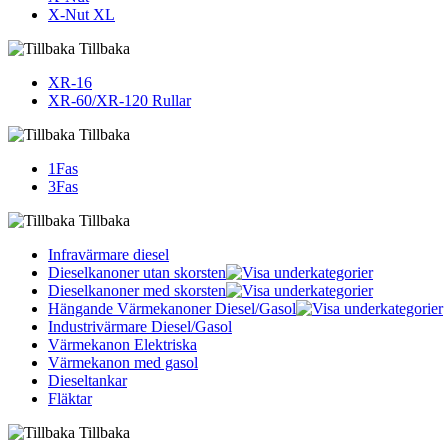
X-Nut XL
Tillbaka
XR-16
XR-60/XR-120 Rullar
Tillbaka
1Fas
3Fas
Tillbaka
Infravärmare diesel
Dieselkanoner utan skorsten
Dieselkanoner med skorsten
Hängande Värmekanoner Diesel/Gasol
Industrivärmare Diesel/Gasol
Värmekanon Elektriska
Värmekanon med gasol
Dieseltankar
Fläktar
Tillbaka