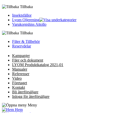
Tillbaka
Insektsfällor
Lyom Oljerening
Varukorgshiss Attollo
Tillbaka
Filter & Tillbehör
Reservdelar
Kampanjer
Filer och dokument
LYOM Produktkatalog 2021-01
Manualer
Referenser
Video
Företaget
Kontakt
Bli återförsäljare
Inlogg för återförsäljare
Meny
Hem