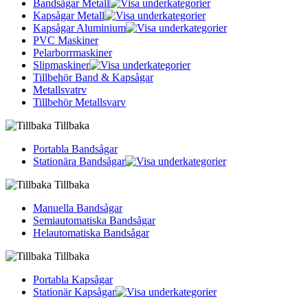
Bandsågar Metall
Kapsågar Metall
Kapsågar Aluminium
PVC Maskiner
Pelarborrmaskiner
Slipmaskiner
Tillbehör Band & Kapsågar
Metallsvatrv
Tillbehör Metallsvarv
Tillbaka
Portabla Bandsågar
Stationära Bandsågar
Tillbaka
Manuella Bandsågar
Semiautomatiska Bandsågar
Helautomatiska Bandsågar
Tillbaka
Portabla Kapsågar
Stationär Kapsågar