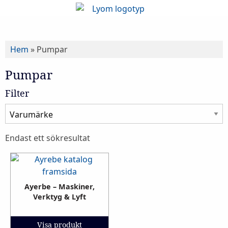
Hem
»
Pumpar
Pumpar
Filter
Endast ett sökresultat
Ayerbe – Maskiner,
Verktyg & Lyft
Visa produkt