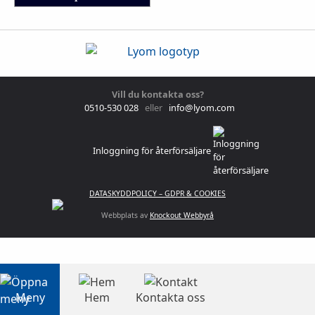
Vill du kontakta oss?
0510-530 028
eller
info@lyom.com
Inloggning för återförsäljare
DATASKYDDPOLICY – GDPR & COOKIES
Webbplats av
Knockout Webbyrå
Meny
Hem
Kontakta oss