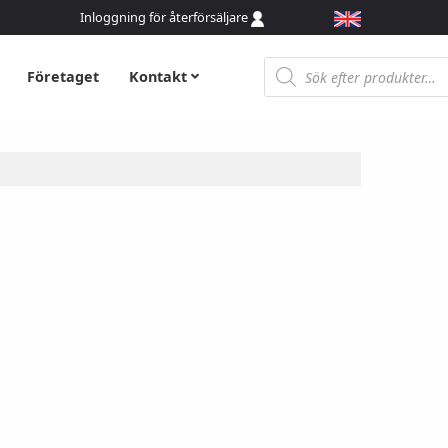
Inloggning för återförsäljare
Produktsökning
Företaget
Kontakt