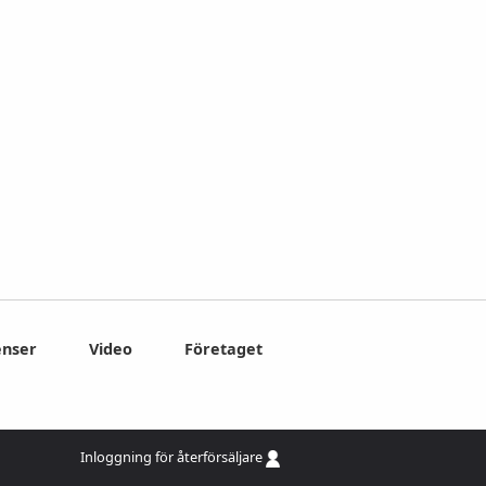
enser
Video
Företaget
Inloggning för återförsäljare