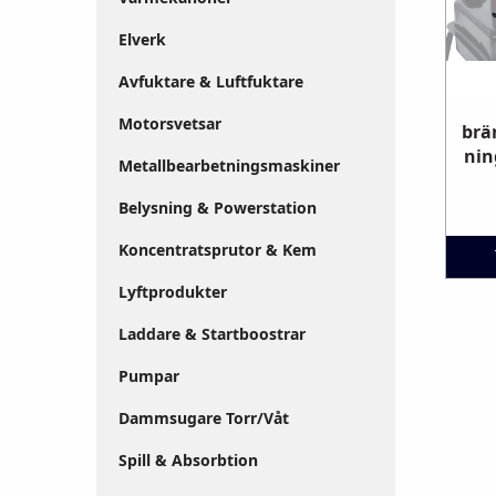
Elverk
Avfuktare & Luftfuktare
Motorsvetsar
brä
nin
Metallbearbetningsmaskiner
Belysning & Powerstation
Koncentratsprutor & Kem
Lyftprodukter
Laddare & Startboostrar
Pumpar
Dammsugare Torr/Våt
Spill & Absorbtion