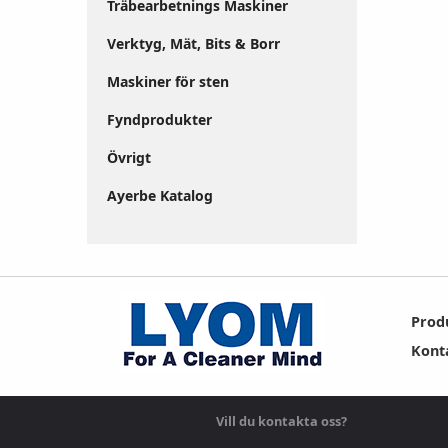
Träbearbetnings Maskiner
Verktyg, Mät, Bits & Borr
Maskiner för sten
Fyndprodukter
Övrigt
Ayerbe Katalog
Prod
Kont
Vill du kontakta oss?