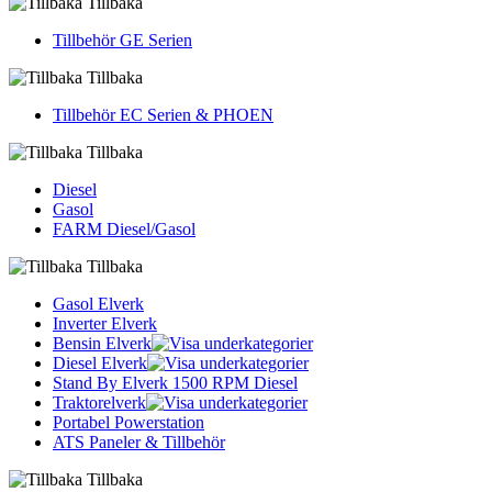
Tillbaka
Tillbehör GE Serien
Tillbaka
Tillbehör EC Serien & PHOEN
Tillbaka
Diesel
Gasol
FARM Diesel/Gasol
Tillbaka
Gasol Elverk
Inverter Elverk
Bensin Elverk
Diesel Elverk
Stand By Elverk 1500 RPM Diesel
Traktorelverk
Portabel Powerstation
ATS Paneler & Tillbehör
Tillbaka