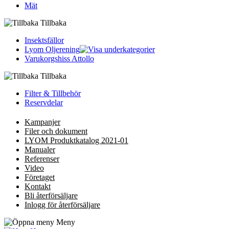
Mät
Tillbaka
Insektsfällor
Lyom Oljerening
Varukorgshiss Attollo
Tillbaka
Filter & Tillbehör
Reservdelar
Kampanjer
Filer och dokument
LYOM Produktkatalog 2021-01
Manualer
Referenser
Video
Företaget
Kontakt
Bli återförsäljare
Inlogg för återförsäljare
Meny