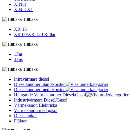
X-Nut
X-Nut XL
Tillbaka
XR-16
XR-60/XR-120 Rullar
Tillbaka
1Fas
3Fas
Tillbaka
Infravärmare diesel
Dieselkanoner utan skorsten
Dieselkanoner med skorsten
Hängande Värmekanoner Diesel/Gasol
Industrivärmare Diesel/Gasol
Värmekanon Elektriska
Värmekanon med gasol
Dieseltankar
Fläktar