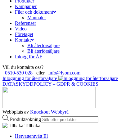
Produkter
Kampanjer
Filer och dokument
Manualer
Referenser
Video
Företaget
Kontakt
Bli återförsäljare
Bli återförsäljare
Inlogg för ÅF
Vill du kontakta oss?
0510-530 028
eller
info@lyom.com
Inloggning för återförsäljare
DATASKYDDPOLICY – GDPR & COOKIES
Webbplats av
Knockout Webbyrå
Produktsökning
Tillbaka
Hetvattentvätt El