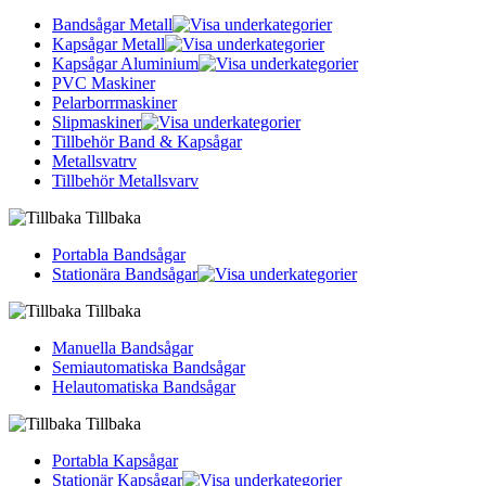
Bandsågar Metall
Kapsågar Metall
Kapsågar Aluminium
PVC Maskiner
Pelarborrmaskiner
Slipmaskiner
Tillbehör Band & Kapsågar
Metallsvatrv
Tillbehör Metallsvarv
Tillbaka
Portabla Bandsågar
Stationära Bandsågar
Tillbaka
Manuella Bandsågar
Semiautomatiska Bandsågar
Helautomatiska Bandsågar
Tillbaka
Portabla Kapsågar
Stationär Kapsågar