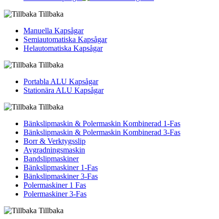
Tillbaka
Manuella Kapsågar
Semiautomatiska Kapsågar
Helautomatiska Kapsågar
Tillbaka
Portabla ALU Kapsågar
Stationära ALU Kapsågar
Tillbaka
Bänkslipmaskin & Polermaskin Kombinerad 1-Fas
Bänkslipmaskin & Polermaskin Kombinerad 3-Fas
Borr & Verktygsslip
Avgradningsmaskin
Bandslipmaskiner
Bänkslipmaskiner 1-Fas
Bänkslipmaskiner 3-Fas
Polermaskiner 1 Fas
Polermaskiner 3-Fas
Tillbaka