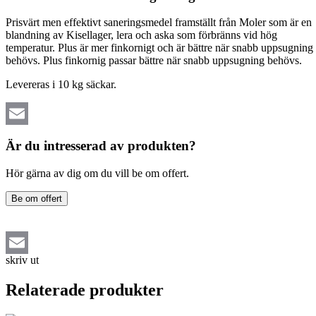
Prisvärt men effektivt saneringsmedel framställt från Moler som är en
blandning av Kisellager, lera och aska som förbränns vid hög
temperatur. Plus är mer finkornigt och är bättre när snabb uppsugning
behövs. Plus finkornig passar bättre när snabb uppsugning behövs.
Levereras i 10 kg säckar.
Email
Är du intresserad av produkten?
Hör gärna av dig om du vill be om offert.
Be om offert
skriv ut
Email
Relaterade produkter