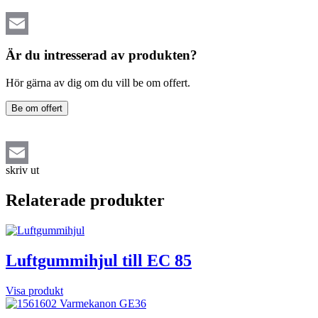
Email
Är du intresserad av produkten?
Hör gärna av dig om du vill be om offert.
Be om offert
skriv ut
Email
Relaterade produkter
Luftgummihjul till EC 85
Visa produkt