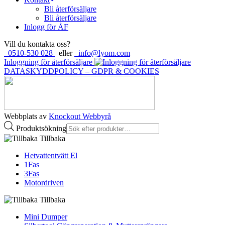
Bli återförsäljare
Bli återförsäljare
Inlogg för ÅF
Vill du kontakta oss?
0510-530 028
eller
info@lyom.com
Inloggning för återförsäljare
DATASKYDDPOLICY – GDPR & COOKIES
Webbplats av
Knockout Webbyrå
Produktsökning
Tillbaka
Hetvattentvätt El
1Fas
3Fas
Motordriven
Tillbaka
Mini Dumper