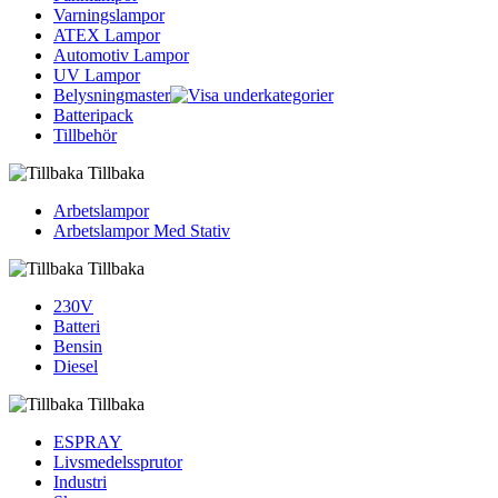
Varningslampor
ATEX Lampor
Automotiv Lampor
UV Lampor
Belysningmaster
Batteripack
Tillbehör
Tillbaka
Arbetslampor
Arbetslampor Med Stativ
Tillbaka
230V
Batteri
Bensin
Diesel
Tillbaka
ESPRAY
Livsmedelssprutor
Industri