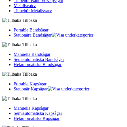
Tillbehör Band & Kapsågar
Metallsvatrv
Tillbehör Metallsvarv
Tillbaka
Portabla Bandsågar
Stationära Bandsågar
Tillbaka
Manuella Bandsågar
Semiautomatiska Bandsågar
Helautomatiska Bandsågar
Tillbaka
Portabla Kapsågar
Stationär Kapsågar
Tillbaka
Manuella Kapsågar
Semiautomatiska Kapsågar
Helautomatiska Kapsågar