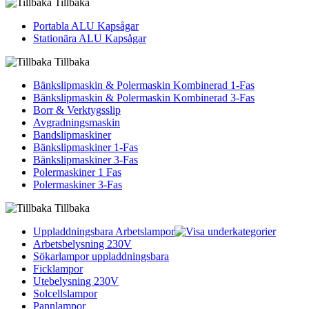
Tillbaka
Portabla ALU Kapsågar
Stationära ALU Kapsågar
Tillbaka
Bänkslipmaskin & Polermaskin Kombinerad 1-Fas
Bänkslipmaskin & Polermaskin Kombinerad 3-Fas
Borr & Verktygsslip
Avgradningsmaskin
Bandslipmaskiner
Bänkslipmaskiner 1-Fas
Bänkslipmaskiner 3-Fas
Polermaskiner 1 Fas
Polermaskiner 3-Fas
Tillbaka
Uppladdningsbara Arbetslampor
Arbetsbelysning 230V
Sökarlampor uppladdningsbara
Ficklampor
Utebelysning 230V
Solcellslampor
Pannlampor