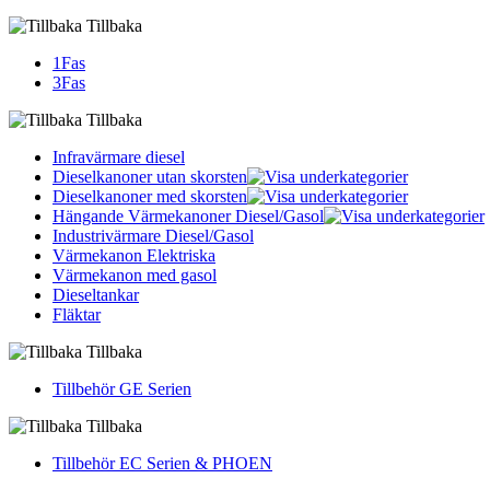
Tillbaka
1Fas
3Fas
Tillbaka
Infravärmare diesel
Dieselkanoner utan skorsten
Dieselkanoner med skorsten
Hängande Värmekanoner Diesel/Gasol
Industrivärmare Diesel/Gasol
Värmekanon Elektriska
Värmekanon med gasol
Dieseltankar
Fläktar
Tillbaka
Tillbehör GE Serien
Tillbaka
Tillbehör EC Serien & PHOEN