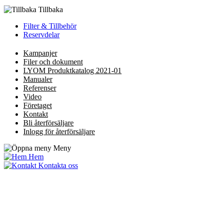
Tillbaka
Filter & Tillbehör
Reservdelar
Kampanjer
Filer och dokument
LYOM Produktkatalog 2021-01
Manualer
Referenser
Video
Företaget
Kontakt
Bli återförsäljare
Inlogg för återförsäljare
Meny
Hem
Kontakta oss