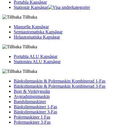
Portabla Kapsågar
Stationär Kapsågar
Tillbaka
Manuella Kapsågar
Semiautomatiska Kapsågar
Helautomatiska Kapsågar
Tillbaka
Portabla ALU Kapsågar
Stationära ALU Kapsågar
Tillbaka
Bänkslipmaskin & Polermaskin Kombinerad 1-Fas
Bänkslipmaskin & Polermaskin Kombinerad 3-Fas
Borr & Verktygsslip
Avgradningsmaskin
Bandslipmaskiner
Bänkslipmaskiner 1-Fas
Bänkslipmaskiner 3-Fas
Polermaskiner 1 Fas
Polermaskiner 3-Fas