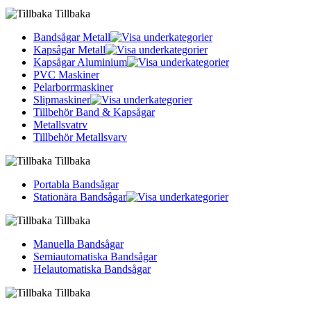
Tillbaka
Bandsågar Metall
Kapsågar Metall
Kapsågar Aluminium
PVC Maskiner
Pelarborrmaskiner
Slipmaskiner
Tillbehör Band & Kapsågar
Metallsvatrv
Tillbehör Metallsvarv
Tillbaka
Portabla Bandsågar
Stationära Bandsågar
Tillbaka
Manuella Bandsågar
Semiautomatiska Bandsågar
Helautomatiska Bandsågar
Tillbaka