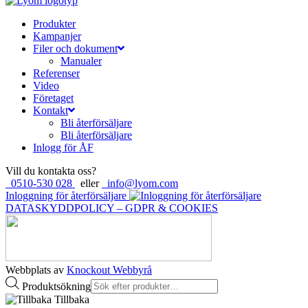
Produkter
Kampanjer
Filer och dokument
Manualer
Referenser
Video
Företaget
Kontakt
Bli återförsäljare
Bli återförsäljare
Inlogg för ÅF
Vill du kontakta oss?
0510-530 028
eller
info@lyom.com
Inloggning för återförsäljare
DATASKYDDPOLICY – GDPR & COOKIES
Webbplats av
Knockout Webbyrå
Produktsökning
Tillbaka