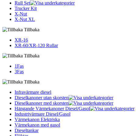
Rull Set
Trucker Kit
X-Nut
X-Nut XL
Tillbaka
XR-16
XR-60/XR-120 Rullar
Tillbaka
1Fas
3Fas
Tillbaka
Infravärmare diesel
Dieselkanoner utan skorsten
Dieselkanoner med skorsten
Hängande Värmekanoner Diesel/Gasol
Industrivärmare Diesel/Gasol
Värmekanon Elektriska
Värmekanon med gasol
Dieseltankar
Fläktar