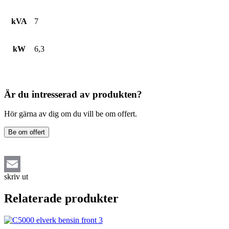
kVA
7
kW
6,3
Är du intresserad av produkten?
Hör gärna av dig om du vill be om offert.
Be om offert
skriv ut
Email
Relaterade produkter