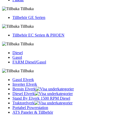
Tillbaka
Tillbehör GE Serien
Tillbaka
Tillbehör EC Serien & PHOEN
Tillbaka
Diesel
Gasol
FARM Diesel/Gasol
Tillbaka
Gasol Elverk
Inverter Elverk
Bensin Elverk
Diesel Elverk
Stand By Elverk 1500 RPM Diesel
Traktorelverk
Portabel Powerstation
ATS Paneler & Tillbehör