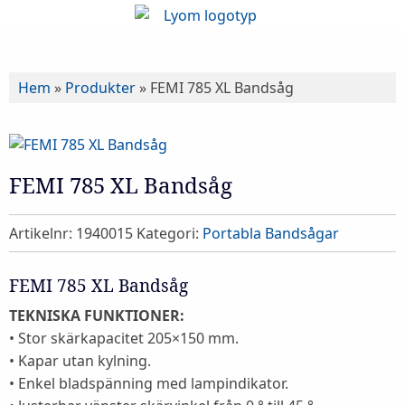
Hem
»
Produkter
»
FEMI 785 XL Bandsåg
FEMI 785 XL Bandsåg
Artikelnr:
1940015
Kategori:
Portabla Bandsågar
FEMI 785 XL Bandsåg
TEKNISKA FUNKTIONER:
• Stor skärkapacitet 205×150 mm.
• Kapar utan kylning.
• Enkel bladspänning med lampindikator.