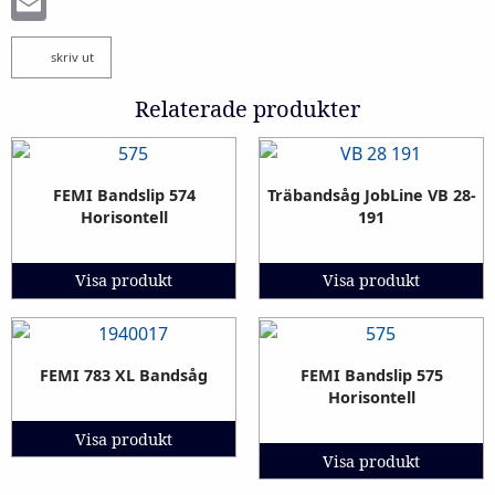
Email
skriv ut
Relaterade produkter
FEMI Bandslip 574
Träbandsåg JobLine VB 28-
Horisontell
191
Visa produkt
Visa produkt
FEMI 783 XL Bandsåg
FEMI Bandslip 575
Horisontell
Visa produkt
Visa produkt