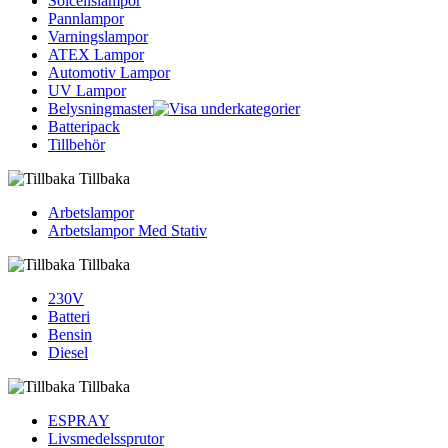
Solcellslampor
Pannlampor
Varningslampor
ATEX Lampor
Automotiv Lampor
UV Lampor
Belysningmaster
Batteripack
Tillbehör
Tillbaka
Arbetslampor
Arbetslampor Med Stativ
Tillbaka
230V
Batteri
Bensin
Diesel
Tillbaka
ESPRAY
Livsmedelssprutor