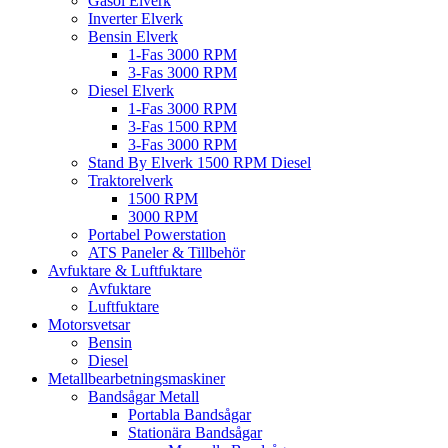
Gasol Elverk
Inverter Elverk
Bensin Elverk
1-Fas 3000 RPM
3-Fas 3000 RPM
Diesel Elverk
1-Fas 3000 RPM
3-Fas 1500 RPM
3-Fas 3000 RPM
Stand By Elverk 1500 RPM Diesel
Traktorelverk
1500 RPM
3000 RPM
Portabel Powerstation
ATS Paneler & Tillbehör
Avfuktare & Luftfuktare
Avfuktare
Luftfuktare
Motorsvetsar
Bensin
Diesel
Metallbearbetningsmaskiner
Bandsågar Metall
Portabla Bandsågar
Stationära Bandsågar