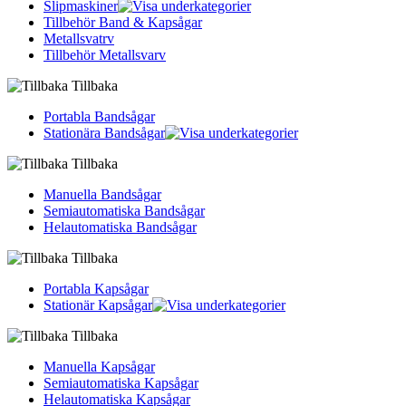
Slipmaskiner
Tillbehör Band & Kapsågar
Metallsvatrv
Tillbehör Metallsvarv
Tillbaka
Portabla Bandsågar
Stationära Bandsågar
Tillbaka
Manuella Bandsågar
Semiautomatiska Bandsågar
Helautomatiska Bandsågar
Tillbaka
Portabla Kapsågar
Stationär Kapsågar
Tillbaka
Manuella Kapsågar
Semiautomatiska Kapsågar
Helautomatiska Kapsågar