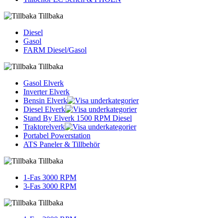
Tillbaka
Diesel
Gasol
FARM Diesel/Gasol
Tillbaka
Gasol Elverk
Inverter Elverk
Bensin Elverk
Diesel Elverk
Stand By Elverk 1500 RPM Diesel
Traktorelverk
Portabel Powerstation
ATS Paneler & Tillbehör
Tillbaka
1-Fas 3000 RPM
3-Fas 3000 RPM
Tillbaka