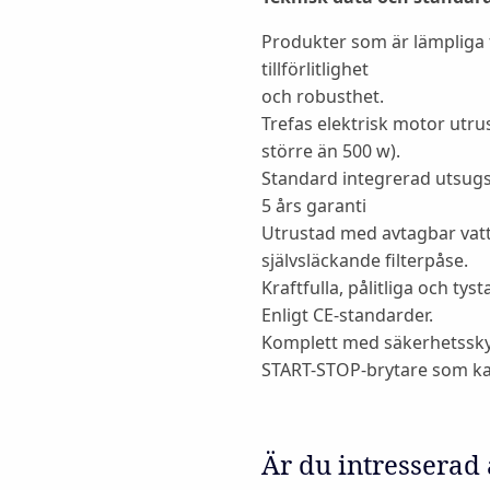
Produkter som är lämpliga 
tillförlitlighet
och robusthet.
Trefas elektrisk motor utr
större än 500 w).
Standard integrerad utsug
5 års garanti
Utrustad med avtagbar vat
självsläckande filterpåse.
Kraftfulla, pålitliga och ty
Enligt CE-standarder.
Komplett med säkerhetssk
START-STOP-brytare som ka
Är du intresserad