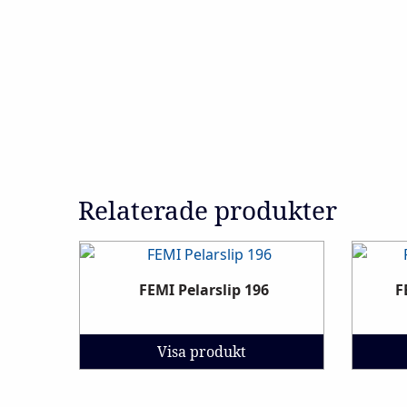
Relaterade produkter
FEMI Pelarslip 196
F
Visa produkt