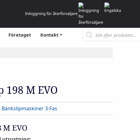
Inloggning för återförsäljare
Produktsökning
Företaget
Kontakt
ip 198 M EVO
:
Bänkslipmaskiner 3-Fas
98 M EVO
 utrustning: