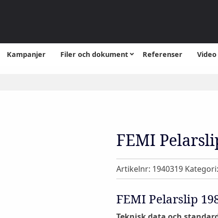
Kampanjer
Filer och dokument
Referenser
Video
FEMI Pelarsl
Artikelnr:
1940319
Kategori
FEMI Pelarslip 1
Teknisk data och standard