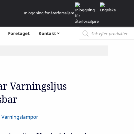
Inloggning för återförsäljare
Produktsökning
Företaget
Kontakt
r Varningsljus
sbar
:
Varningslampor