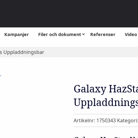
Kampanjer
Filer och dokument
Referenser
Video
us Uppladdningsbar
Galaxy HazSta
Uppladdning
Artikelnr:
1750343
Kategori