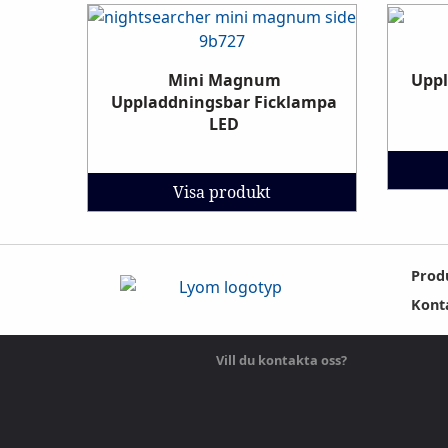
Uppl
Mini Magnum
Uppladdningsbar Ficklampa
LED
Visa produkt
Prod
Kont
Vill du kontakta oss?