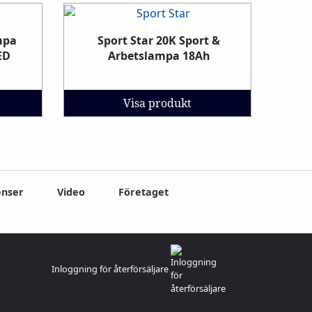
mpa
Sport Star 20K Sport &
ED
Arbetslampa 18Ah
Visa produkt
enser
Video
Företaget
Inloggning för återförsäljare