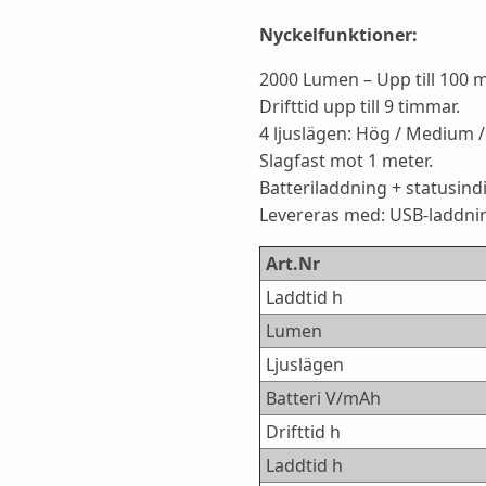
Nyckelfunktioner:
2000 Lumen – Upp till 100 m
Drifttid upp till 9 timmar.
4 ljuslägen: Hög / Medium /
Slagfast mot 1 meter.
Batteriladdning + statusindi
Levereras med: USB-laddni
Art.Nr
Laddtid h
Lumen
Ljuslägen
Batteri V/mAh
Drifttid h
Laddtid h