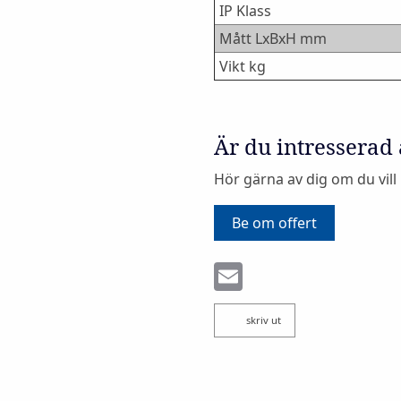
IP Klass
Mått LxBxH mm
Vikt kg
Är du intresserad
Hör gärna av dig om du vill
Be om offert
Email
skriv ut