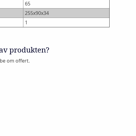
65
255x90x34
1
 av produkten?
 be om offert.