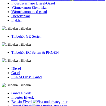
Industrivärmare Diesel/Gasol
Värmekanon Elektriska
Värmekanon med gasol
Dieseltankar
Fläktar
Tillbaka
Tillbehör GE Serien
Tillbaka
Tillbehör EC Serien & PHOEN
Tillbaka
Diesel
Gasol
FARM Diesel/Gasol
Tillbaka
Gasol Elverk
Inverter Elverk
Bensin Elverk
Diesel Elverk