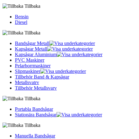
Tillbaka
Bensin
Diesel
Tillbaka
Bandsågar Metall
Kapsågar Metall
Kapsågar Aluminium
PVC Maskiner
Pelarborrmaskiner
Slipmaskiner
Tillbehör Band & Kapsågar
Metallsvatrv
Tillbehör Metallsvarv
Tillbaka
Portabla Bandsågar
Stationära Bandsågar
Tillbaka
Manuella Bandsågar