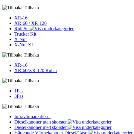
Tillbaka
XR-16
XR-60 / XR-120
Rull Set
Trucker Kit
X-Nut
X-Nut XL
Tillbaka
XR-16
XR-60/XR-120 Rullar
Tillbaka
1Fas
3Fas
Tillbaka
Infravärmare diesel
Dieselkanoner utan skorsten
Dieselkanoner med skorsten
Hängande Värmekanoner Diesel/Gasol