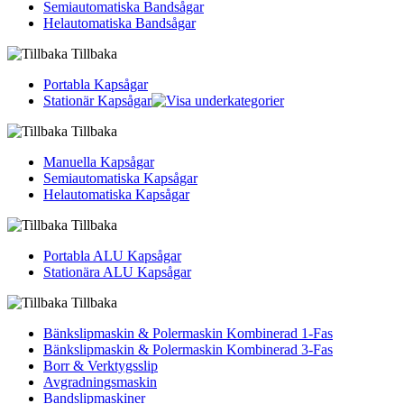
Semiautomatiska Bandsågar
Helautomatiska Bandsågar
Tillbaka
Portabla Kapsågar
Stationär Kapsågar
Tillbaka
Manuella Kapsågar
Semiautomatiska Kapsågar
Helautomatiska Kapsågar
Tillbaka
Portabla ALU Kapsågar
Stationära ALU Kapsågar
Tillbaka
Bänkslipmaskin & Polermaskin Kombinerad 1-Fas
Bänkslipmaskin & Polermaskin Kombinerad 3-Fas
Borr & Verktygsslip
Avgradningsmaskin
Bandslipmaskiner