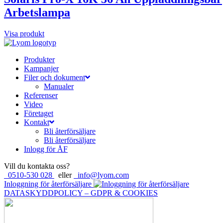
Arbetslampa
Visa produkt
Produkter
Kampanjer
Filer och dokument
Manualer
Referenser
Video
Företaget
Kontakt
Bli återförsäljare
Bli återförsäljare
Inlogg för ÅF
Vill du kontakta oss?
0510-530 028
eller
info@lyom.com
Inloggning för återförsäljare
DATASKYDDPOLICY – GDPR & COOKIES