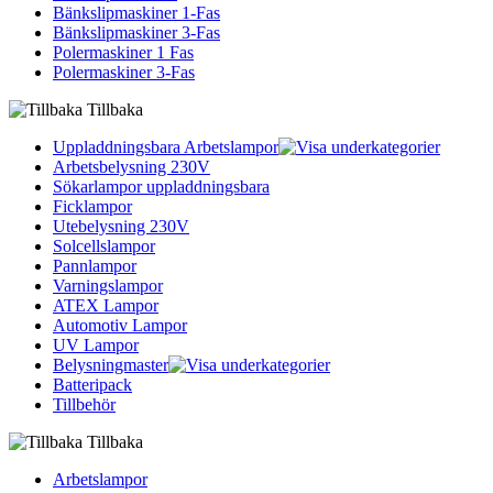
Bänkslipmaskiner 1-Fas
Bänkslipmaskiner 3-Fas
Polermaskiner 1 Fas
Polermaskiner 3-Fas
Tillbaka
Uppladdningsbara Arbetslampor
Arbetsbelysning 230V
Sökarlampor uppladdningsbara
Ficklampor
Utebelysning 230V
Solcellslampor
Pannlampor
Varningslampor
ATEX Lampor
Automotiv Lampor
UV Lampor
Belysningmaster
Batteripack
Tillbehör
Tillbaka
Arbetslampor