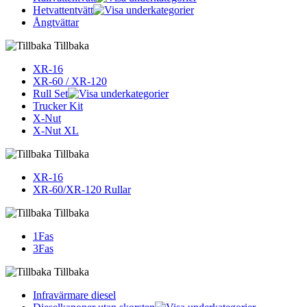
Hetvattentvätt
Ångtvättar
Tillbaka
XR-16
XR-60 / XR-120
Rull Set
Trucker Kit
X-Nut
X-Nut XL
Tillbaka
XR-16
XR-60/XR-120 Rullar
Tillbaka
1Fas
3Fas
Tillbaka
Infravärmare diesel