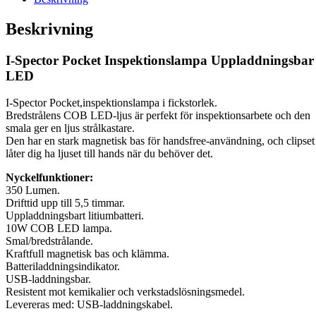
Beskrivning
I-Spector Pocket Inspektionslampa Uppladdningsbar
LED
I-Spector Pocket,inspektionslampa i fickstorlek.
Bredstrålens COB LED-ljus är perfekt för inspektionsarbete och den
smala ger en ljus strålkastare.
Den har en stark magnetisk bas för handsfree-användning, och clipset
låter dig ha ljuset till hands när du behöver det.
Nyckelfunktioner:
350 Lumen.
Drifttid upp till 5,5 timmar.
Uppladdningsbart litiumbatteri.
10W COB LED lampa.
Smal/bredstrålande.
Kraftfull magnetisk bas och klämma.
Batteriladdningsindikator.
USB-laddningsbar.
Resistent mot kemikalier och verkstadslösningsmedel.
Levereras med: USB-laddningskabel.