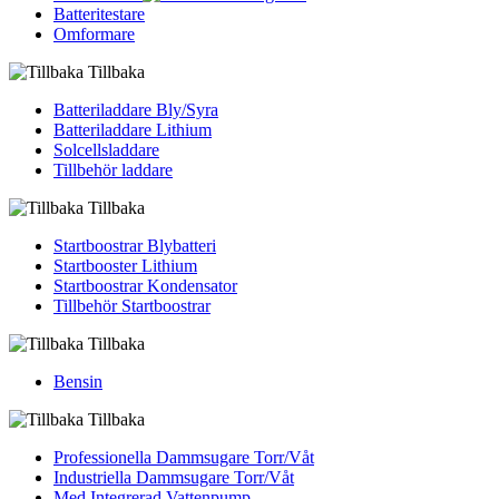
Batteritestare
Omformare
Tillbaka
Batteriladdare Bly/Syra
Batteriladdare Lithium
Solcellsladdare
Tillbehör laddare
Tillbaka
Startboostrar Blybatteri
Startbooster Lithium
Startboostrar Kondensator
Tillbehör Startboostrar
Tillbaka
Bensin
Tillbaka
Professionella Dammsugare Torr/Våt
Industriella Dammsugare Torr/Våt
Med Integrerad Vattenpump