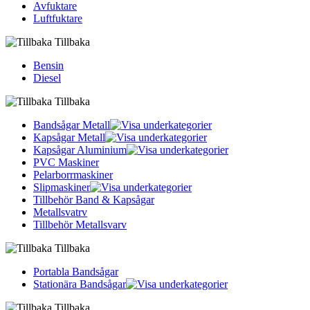
Avfuktare
Luftfuktare
Tillbaka
Bensin
Diesel
Tillbaka
Bandsågar Metall
Kapsågar Metall
Kapsågar Aluminium
PVC Maskiner
Pelarborrmaskiner
Slipmaskiner
Tillbehör Band & Kapsågar
Metallsvatrv
Tillbehör Metallsvarv
Tillbaka
Portabla Bandsågar
Stationära Bandsågar
Tillbaka