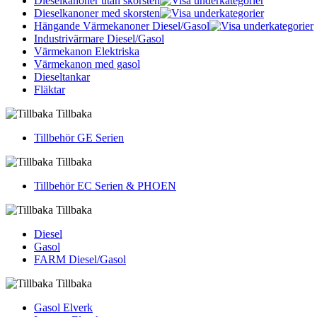
Dieselkanoner utan skorsten
Dieselkanoner med skorsten
Hängande Värmekanoner Diesel/Gasol
Industrivärmare Diesel/Gasol
Värmekanon Elektriska
Värmekanon med gasol
Dieseltankar
Fläktar
Tillbaka
Tillbehör GE Serien
Tillbaka
Tillbehör EC Serien & PHOEN
Tillbaka
Diesel
Gasol
FARM Diesel/Gasol
Tillbaka
Gasol Elverk