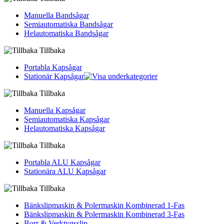
Manuella Bandsågar
Semiautomatiska Bandsågar
Helautomatiska Bandsågar
Tillbaka
Portabla Kapsågar
Stationär Kapsågar
Tillbaka
Manuella Kapsågar
Semiautomatiska Kapsågar
Helautomatiska Kapsågar
Tillbaka
Portabla ALU Kapsågar
Stationära ALU Kapsågar
Tillbaka
Bänkslipmaskin & Polermaskin Kombinerad 1-Fas
Bänkslipmaskin & Polermaskin Kombinerad 3-Fas
Borr & Verktygsslip