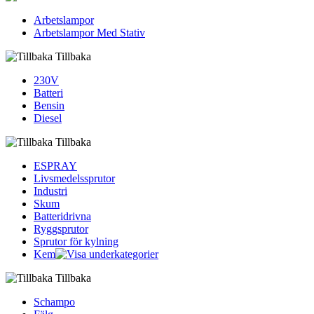
Arbetslampor
Arbetslampor Med Stativ
Tillbaka
230V
Batteri
Bensin
Diesel
Tillbaka
ESPRAY
Livsmedelssprutor
Industri
Skum
Batteridrivna
Ryggsprutor
Sprutor för kylning
Kem
Tillbaka
Schampo