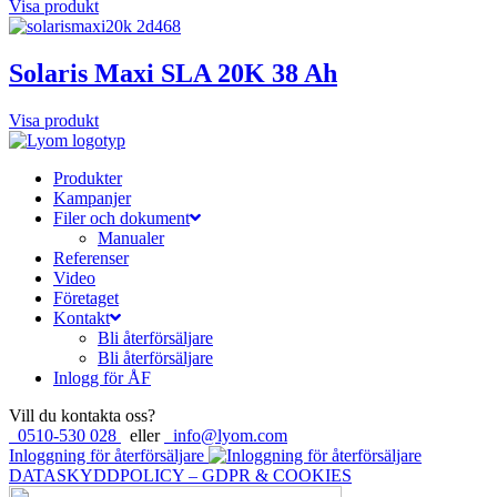
Visa produkt
Solaris Maxi SLA 20K 38 Ah
Visa produkt
Produkter
Kampanjer
Filer och dokument
Manualer
Referenser
Video
Företaget
Kontakt
Bli återförsäljare
Bli återförsäljare
Inlogg för ÅF
Vill du kontakta oss?
0510-530 028
eller
info@lyom.com
Inloggning för återförsäljare
DATASKYDDPOLICY – GDPR & COOKIES