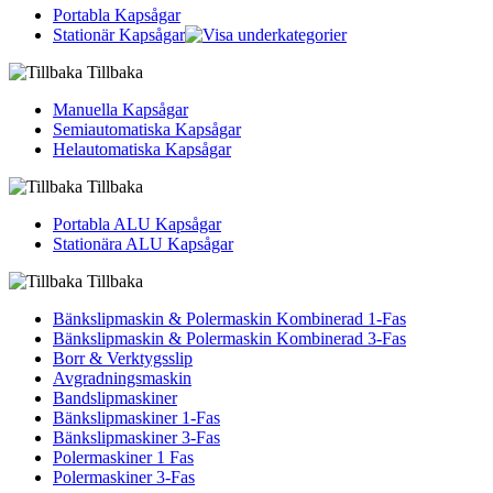
Portabla Kapsågar
Stationär Kapsågar
Tillbaka
Manuella Kapsågar
Semiautomatiska Kapsågar
Helautomatiska Kapsågar
Tillbaka
Portabla ALU Kapsågar
Stationära ALU Kapsågar
Tillbaka
Bänkslipmaskin & Polermaskin Kombinerad 1-Fas
Bänkslipmaskin & Polermaskin Kombinerad 3-Fas
Borr & Verktygsslip
Avgradningsmaskin
Bandslipmaskiner
Bänkslipmaskiner 1-Fas
Bänkslipmaskiner 3-Fas
Polermaskiner 1 Fas
Polermaskiner 3-Fas