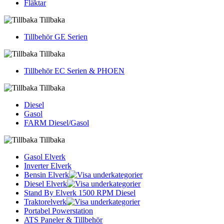
Fläktar
Tillbaka
Tillbehör GE Serien
Tillbaka
Tillbehör EC Serien & PHOEN
Tillbaka
Diesel
Gasol
FARM Diesel/Gasol
Tillbaka
Gasol Elverk
Inverter Elverk
Bensin Elverk
Diesel Elverk
Stand By Elverk 1500 RPM Diesel
Traktorelverk
Portabel Powerstation
ATS Paneler & Tillbehör