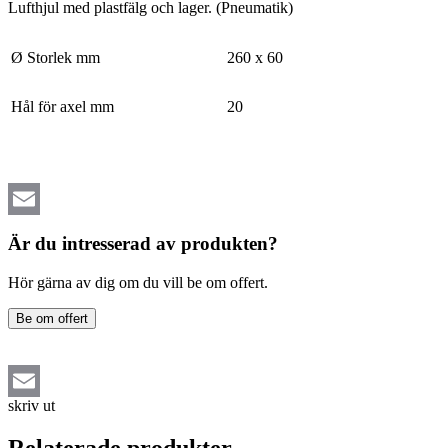
Lufthjul med plastfälg och lager. (Pneumatik)
Ø Storlek mm
260 x 60
Hål för axel mm
20
Email
Är du intresserad av produkten?
Hör gärna av dig om du vill be om offert.
Be om offert
skriv ut
Email
Relaterade produkter