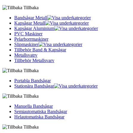
Tillbaka
Bandsågar Metall
Kapsågar Metall
Kapsågar Aluminium
PVC Maskiner
Pelarborrmaskiner
Slipmaskiner
Tillbehör Band & Kapsågar
Metallsvatrv
Tillbehör Metallsvarv
Tillbaka
Portabla Bandsågar
Stationära Bandsågar
Tillbaka
Manuella Bandsågar
Semiautomatiska Bandsågar
Helautomatiska Bandsågar
Tillbaka