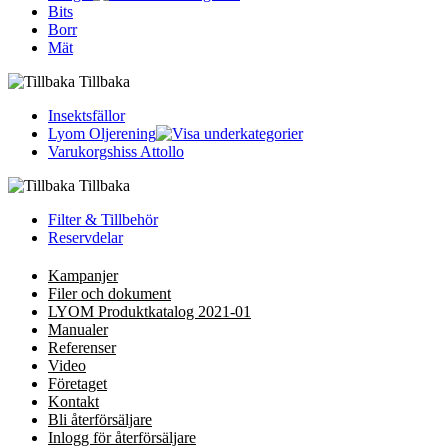
Bits
Borr
Mät
Tillbaka
Insektsfällor
Lyom Oljerening
Varukorgshiss Attollo
Tillbaka
Filter & Tillbehör
Reservdelar
Kampanjer
Filer och dokument
LYOM Produktkatalog 2021-01
Manualer
Referenser
Video
Företaget
Kontakt
Bli återförsäljare
Inlogg för återförsäljare