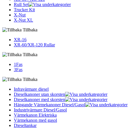
Rull Set
Trucker Kit
X-Nut
X-Nut XL
Tillbaka
XR-16
XR-60/XR-120 Rullar
Tillbaka
1Fas
3Fas
Tillbaka
Infravärmare diesel
Dieselkanoner utan skorsten
Dieselkanoner med skorsten
Hängande Värmekanoner Diesel/Gasol
Industrivärmare Diesel/Gasol
Värmekanon Elektriska
Värmekanon med gasol
Dieseltankar