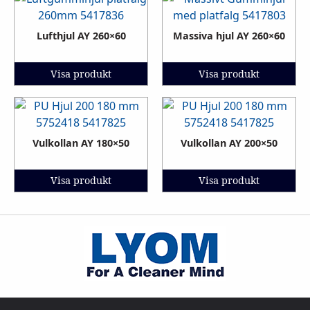
Lufthjul AY 260×60
Massiva hjul AY 260×60
Visa produkt
Visa produkt
Vulkollan AY 180×50
Vulkollan AY 200×50
Visa produkt
Visa produkt