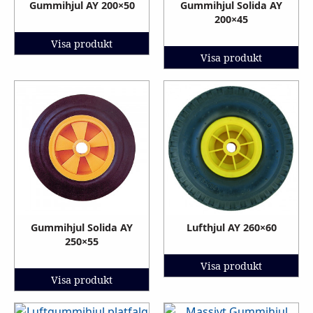
Gummihjul AY 200×50
Gummihjul Solida AY
200×45
Visa produkt
Visa produkt
Gummihjul Solida AY
Lufthjul AY 260×60
250×55
Visa produkt
Visa produkt