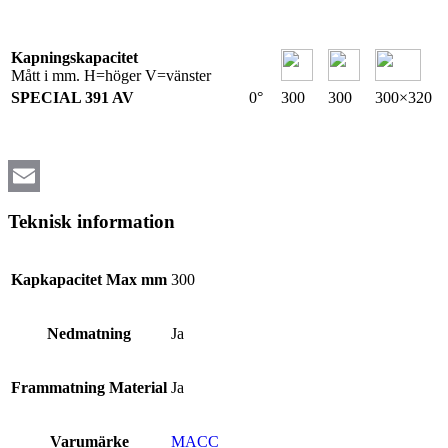
Kapningskapacitet
Mått i mm. H=höger V=vänster
SPECIAL 391 AV
0°
300
300
300×320
Email
Teknisk information
Kapkapacitet Max mm
300
Nedmatning
Ja
Frammatning Material
Ja
Varumärke
MACC