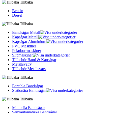
Tillbaka
Bensin
Diesel
Tillbaka
Bandsågar Metall
Kapsågar Metall
Kapsågar Aluminium
PVC Maskiner
Pelarborrmaskiner
Slipmaskiner
Tillbehör Band & Kapsågar
Metallsvatrv
Tillbehör Metallsvarv
Tillbaka
Portabla Bandsågar
Stationära Bandsågar
Tillbaka
Manuella Bandsågar
Semiautomatiska Bandsågar