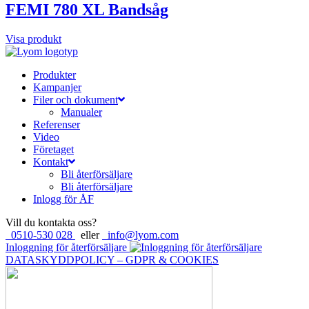
FEMI 780 XL Bandsåg
Visa produkt
Produkter
Kampanjer
Filer och dokument
Manualer
Referenser
Video
Företaget
Kontakt
Bli återförsäljare
Bli återförsäljare
Inlogg för ÅF
Vill du kontakta oss?
0510-530 028
eller
info@lyom.com
Inloggning för återförsäljare
DATASKYDDPOLICY – GDPR & COOKIES