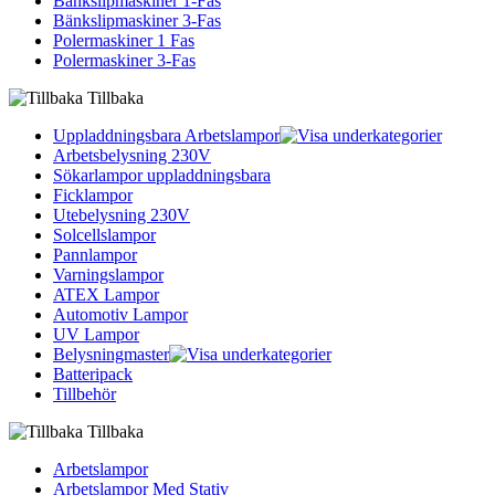
Bänkslipmaskiner 1-Fas
Bänkslipmaskiner 3-Fas
Polermaskiner 1 Fas
Polermaskiner 3-Fas
Tillbaka
Uppladdningsbara Arbetslampor
Arbetsbelysning 230V
Sökarlampor uppladdningsbara
Ficklampor
Utebelysning 230V
Solcellslampor
Pannlampor
Varningslampor
ATEX Lampor
Automotiv Lampor
UV Lampor
Belysningmaster
Batteripack
Tillbehör
Tillbaka
Arbetslampor
Arbetslampor Med Stativ