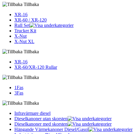
Tillbaka
XR-16
XR-60 / XR-120
Rull Set
Trucker Kit
X-Nut
X-Nut XL
Tillbaka
XR-16
XR-60/XR-120 Rullar
Tillbaka
1Fas
3Fas
Tillbaka
Infravärmare diesel
Dieselkanoner utan skorsten
Dieselkanoner med skorsten
Hängande Värmekanoner Diesel/Gasol