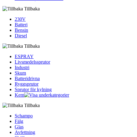
Tillbaka
230V
Batteri
Bensin
Diesel
Tillbaka
ESPRAY
Livsmedelssprutor
Industri
Skum
Batteridrivna
Ryggsprutor
Sprutor för kylning
Kem
Tillbaka
Schampo
Fälg
Glas
Avfettning