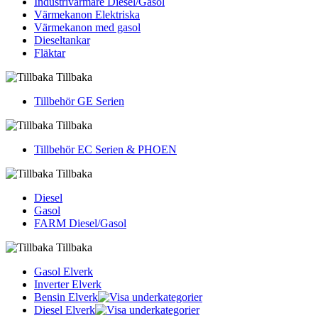
Industrivärmare Diesel/Gasol
Värmekanon Elektriska
Värmekanon med gasol
Dieseltankar
Fläktar
Tillbaka
Tillbehör GE Serien
Tillbaka
Tillbehör EC Serien & PHOEN
Tillbaka
Diesel
Gasol
FARM Diesel/Gasol
Tillbaka
Gasol Elverk
Inverter Elverk
Bensin Elverk
Diesel Elverk