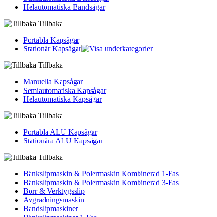
Helautomatiska Bandsågar
Tillbaka
Portabla Kapsågar
Stationär Kapsågar
Tillbaka
Manuella Kapsågar
Semiautomatiska Kapsågar
Helautomatiska Kapsågar
Tillbaka
Portabla ALU Kapsågar
Stationära ALU Kapsågar
Tillbaka
Bänkslipmaskin & Polermaskin Kombinerad 1-Fas
Bänkslipmaskin & Polermaskin Kombinerad 3-Fas
Borr & Verktygsslip
Avgradningsmaskin
Bandslipmaskiner