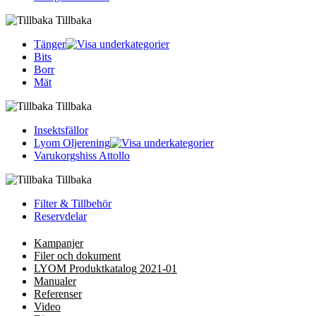
Tillbaka
Tänger
Bits
Borr
Mät
Tillbaka
Insektsfällor
Lyom Oljerening
Varukorgshiss Attollo
Tillbaka
Filter & Tillbehör
Reservdelar
Kampanjer
Filer och dokument
LYOM Produktkatalog 2021-01
Manualer
Referenser
Video