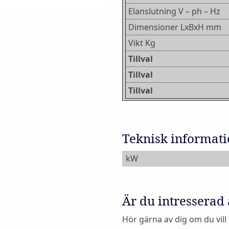
Elanslutning V – ph – Hz
Dimensioner LxBxH mm
Vikt Kg
Tillval
Tillval
Tillval
Teknisk informat
kW
Är du intresserad
Hör gärna av dig om du vill