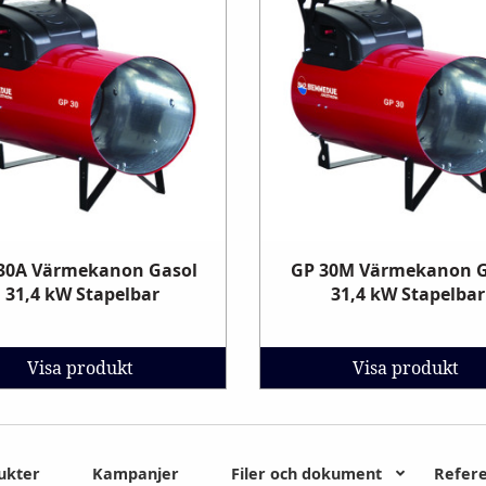
30A Värmekanon Gasol
GP 30M Värmekanon G
31,4 kW Stapelbar
31,4 kW Stapelbar
Visa produkt
Visa produkt
ukter
Kampanjer
Filer och dokument
Refer