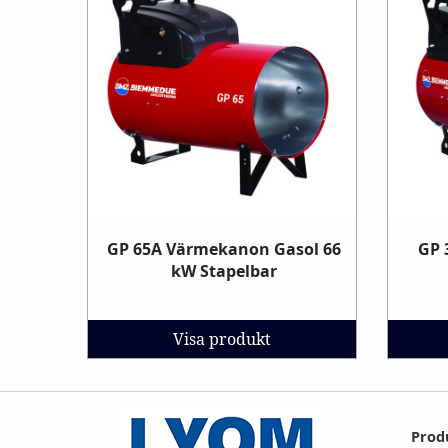
GP 65A Värmekanon Gasol 66
GP 
kW Stapelbar
Visa produkt
Prod