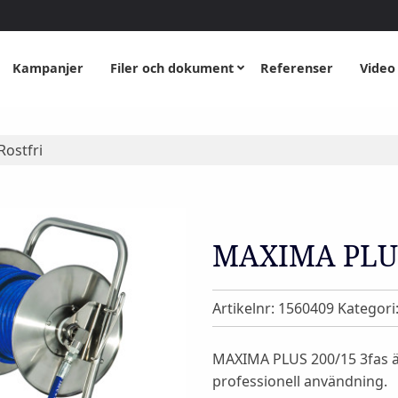
Kampanjer
Filer och dokument
Referenser
Video
ostfri
MAXIMA PLUS 
Artikelnr:
1560409
Kategori
MAXIMA PLUS 200/15 3fas är
professionell användning.