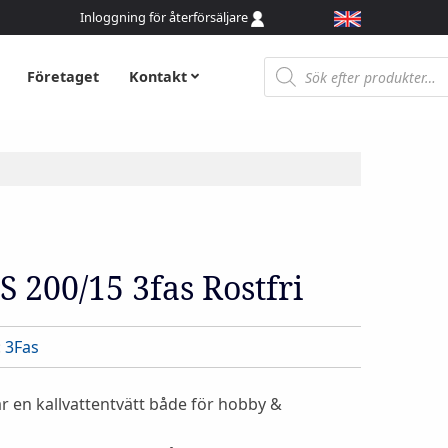
Inloggning för återförsäljare
Produktsökning
Företaget
Kontakt
200/15 3fas Rostfri
:
3Fas
 en kallvattentvätt både för hobby &