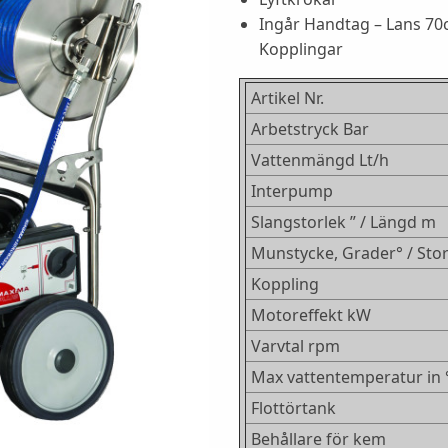
Ingår Handtag – Lans 70c
Kopplingar
Artikel Nr.
Arbetstryck Bar
Vattenmängd Lt/h
Interpump
Slangstorlek ” / Längd m
Munstycke, Grader° / Sto
Koppling
Motoreffekt kW
Varvtal rpm
Max vattentemperatur in 
Flottörtank
Behållare för kem