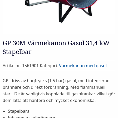
GP 30M Värmekanon Gasol 31,4 kW
Stapelbar
Artikelnr:
1561901
Kategori:
Värmekanon med gasol
GP: drivs av högtrycks (1,5 bar) gasol, med integrerad
brännare och direkt förbränning. Med flammanuell
start. De är vanligtvis kopplade till gasoltankar, vilket gör
dem lätta att hantera och mycket ekonomiska.
Stapelbara
Inbyggd gasolbrännare