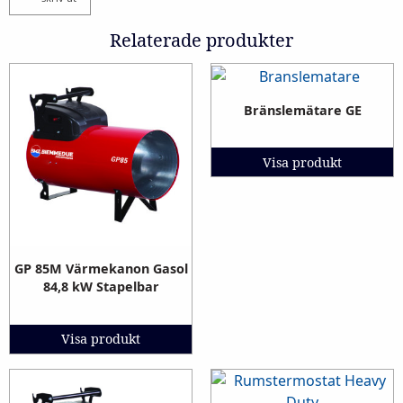
Relaterade produkter
Bränslemätare GE
Visa produkt
GP 85M Värmekanon Gasol
84,8 kW Stapelbar
Visa produkt