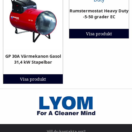
Rumstermostat Heavy Duty
-5-50 grader EC
Visa produkt
GP 30A Värmekanon Gasol
31,4 kW Stapelbar
Visa produkt
Vill du kontakta oss?