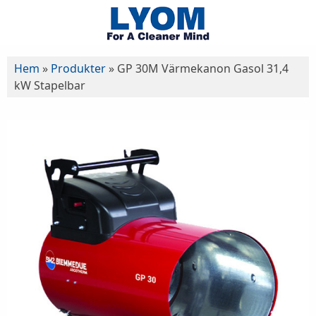
Hem
»
Produkter
»
GP 30M Värmekanon Gasol 31,4
kW Stapelbar