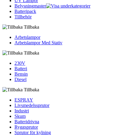
UV Lampor
Belysningmaster
Batteripack
Tillbehör
Tillbaka
Arbetslampor
Arbetslampor Med Stativ
Tillbaka
230V
Batteri
Bensin
Diesel
Tillbaka
ESPRAY
Livsmedelssprutor
Industri
Skum
Batteridrivna
Ryggsprutor
Sprutor för kylning