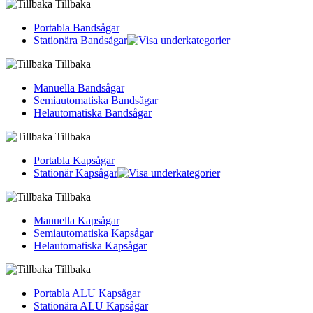
Tillbaka
Portabla Bandsågar
Stationära Bandsågar
Tillbaka
Manuella Bandsågar
Semiautomatiska Bandsågar
Helautomatiska Bandsågar
Tillbaka
Portabla Kapsågar
Stationär Kapsågar
Tillbaka
Manuella Kapsågar
Semiautomatiska Kapsågar
Helautomatiska Kapsågar
Tillbaka
Portabla ALU Kapsågar
Stationära ALU Kapsågar