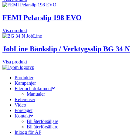
FEMI Pelarslip 198 EVO
Visa produkt
JobLine Bänkslip / Verktygsslip BG 34 N
Visa produkt
Produkter
Kampanjer
Filer och dokument
Manualer
Referenser
Video
Företaget
Kontakt
Bli återförsäljare
Bli återförsäljare
Inlogg för ÅF