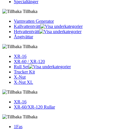
Specialtänger
Tillbaka
Varmvatten Generator
Kallvattentvätt
Hetvattentvätt
Ångtvättar
Tillbaka
XR-16
XR-60 / XR-120
Rull Set
Trucker Kit
X-Nut
X-Nut XL
Tillbaka
XR-16
XR-60/XR-120 Rullar
Tillbaka
1Fas