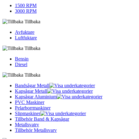
1500 RPM
3000 RPM
Tillbaka
Avfuktare
Luftfuktare
Tillbaka
Bensin
Diesel
Tillbaka
Bandsågar Metall
Kapsågar Metall
Kapsågar Aluminium
PVC Maskiner
Pelarborrmaskiner
Slipmaskiner
Tillbehör Band & Kapsågar
Metallsvatrv
Tillbehör Metallsvarv