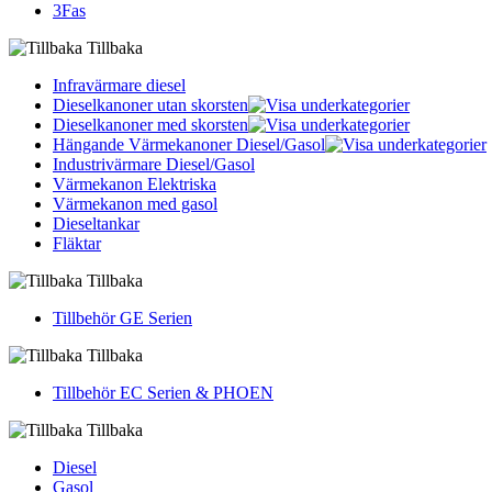
3Fas
Tillbaka
Infravärmare diesel
Dieselkanoner utan skorsten
Dieselkanoner med skorsten
Hängande Värmekanoner Diesel/Gasol
Industrivärmare Diesel/Gasol
Värmekanon Elektriska
Värmekanon med gasol
Dieseltankar
Fläktar
Tillbaka
Tillbehör GE Serien
Tillbaka
Tillbehör EC Serien & PHOEN
Tillbaka
Diesel
Gasol