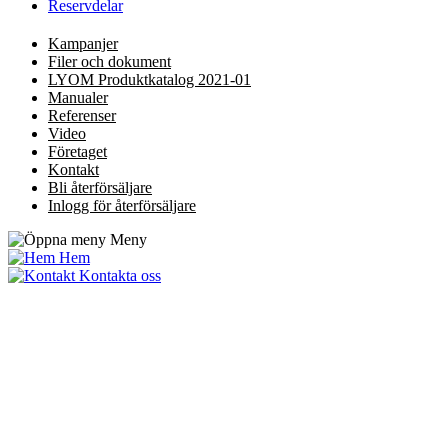
Reservdelar
Kampanjer
Filer och dokument
LYOM Produktkatalog 2021-01
Manualer
Referenser
Video
Företaget
Kontakt
Bli återförsäljare
Inlogg för återförsäljare
Meny
Hem
Kontakta oss