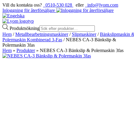
Vill du kontakta oss?
0510-530 028
eller
info@lyom.com
Inloggning för återförsäljare
Produktsökning
Hem
/
Metallbearbetningsmaskiner
/
Slipmaskiner
/
Bänkslipmaskin 
Polermaskin Kombinerad 3-Fas
/ NEBES CA-3 Bänkslip &
Polermaskin 3fas
Hem
»
Produkter
»
NEBES CA-3 Bänkslip & Polermaskin 3fas