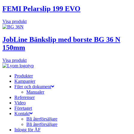
FEMI Pelarslip 199 EVO
Visa produkt
JobLine Bänkslip med borste BG 36 N
150mm
Visa produkt
Produkter
Kampanjer
Filer och dokument
Manualer
Referenser
Video
Företaget
Kontakt
Bli återförsäljare
Bli återförsäljare
Inlogg för ÅF