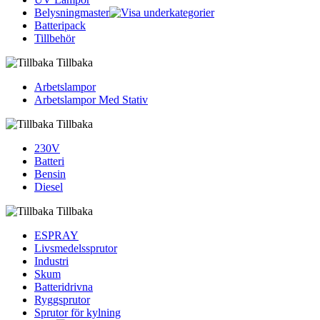
Belysningmaster
Batteripack
Tillbehör
Tillbaka
Arbetslampor
Arbetslampor Med Stativ
Tillbaka
230V
Batteri
Bensin
Diesel
Tillbaka
ESPRAY
Livsmedelssprutor
Industri
Skum
Batteridrivna
Ryggsprutor
Sprutor för kylning