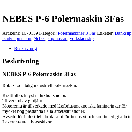
NEBES P-6 Polermaskin 3Fas
Artikelnr:
1670139
Kategori:
Polermaskiner 3-Fas
Etiketter:
Bänkslip
bänkslipmaskin
,
Nebes
,
slipmaskin
,
verkstadsslip
Beskrivning
Beskrivning
NEBES P-6 Polermaskin 3Fas
Robust och tålig industriell polermaskin.
Kraftfull och tyst induktionsmotor.
Tillverkad av gjutjärn.
Motorerna är tillverkade med lågförlustmagnetiska lamineringar för
mycket hög prestanda i alla arbetssituationer.
Avsedd för industriellt bruk samt för intensivt och kontinuerligt arbete
Levereras utan borstskivor.