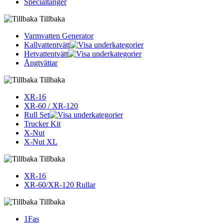
Specialtänger
Tillbaka
Varmvatten Generator
Kallvattentvätt
Hetvattentvätt
Ångtvättar
Tillbaka
XR-16
XR-60 / XR-120
Rull Set
Trucker Kit
X-Nut
X-Nut XL
Tillbaka
XR-16
XR-60/XR-120 Rullar
Tillbaka
1Fas