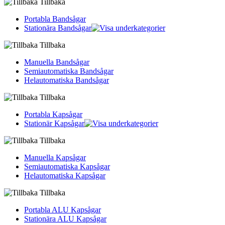
Tillbaka
Portabla Bandsågar
Stationära Bandsågar
Tillbaka
Manuella Bandsågar
Semiautomatiska Bandsågar
Helautomatiska Bandsågar
Tillbaka
Portabla Kapsågar
Stationär Kapsågar
Tillbaka
Manuella Kapsågar
Semiautomatiska Kapsågar
Helautomatiska Kapsågar
Tillbaka
Portabla ALU Kapsågar
Stationära ALU Kapsågar