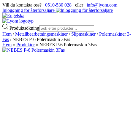
Vill du kontakta oss?
0510-530 028
eller
info@lyom.com
Inloggning för återförsäljare
Produktsökning
Hem
/
Metallbearbetningsmaskiner
/
Slipmaskiner
/
Polermaskiner 3-
Fas
/ NEBES P-6 Polermaskin 3Fas
Hem
»
Produkter
»
NEBES P-6 Polermaskin 3Fas