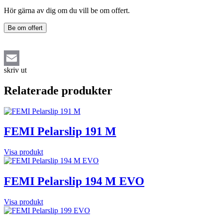
Hör gärna av dig om du vill be om offert.
Be om offert
skriv ut
Email
Relaterade produkter
FEMI Pelarslip 191 M
Visa produkt
FEMI Pelarslip 194 M EVO
Visa produkt