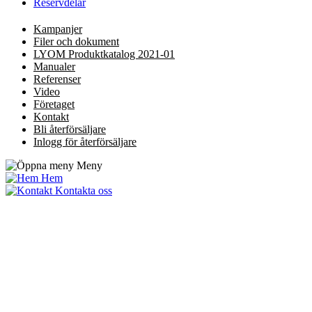
Reservdelar
Kampanjer
Filer och dokument
LYOM Produktkatalog 2021-01
Manualer
Referenser
Video
Företaget
Kontakt
Bli återförsäljare
Inlogg för återförsäljare
Meny
Hem
Kontakta oss