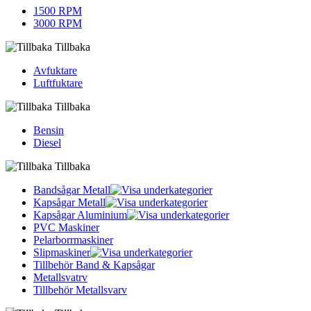
1500 RPM
3000 RPM
Tillbaka
Avfuktare
Luftfuktare
Tillbaka
Bensin
Diesel
Tillbaka
Bandsågar Metall
Kapsågar Metall
Kapsågar Aluminium
PVC Maskiner
Pelarborrmaskiner
Slipmaskiner
Tillbehör Band & Kapsågar
Metallsvatrv
Tillbehör Metallsvarv