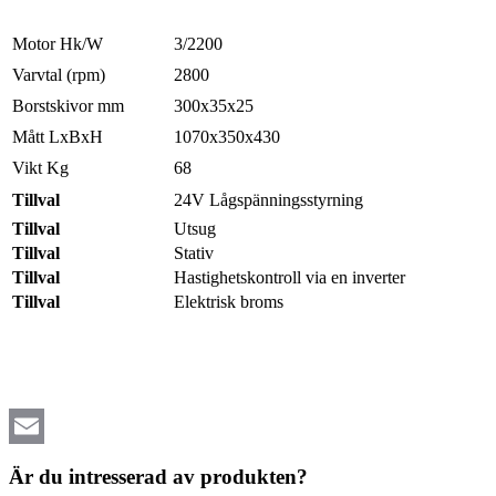
Motor Hk/W
3/2200
Varvtal (rpm)
2800
Borstskivor mm
300x35x25
Mått LxBxH
1070x350x430
Vikt Kg
68
Tillval
24V Lågspänningsstyrning
Tillval
Utsug
Tillval
Stativ
Tillval
Hastighetskontroll via en inverter
Tillval
Elektrisk broms
Email
Är du intresserad av produkten?