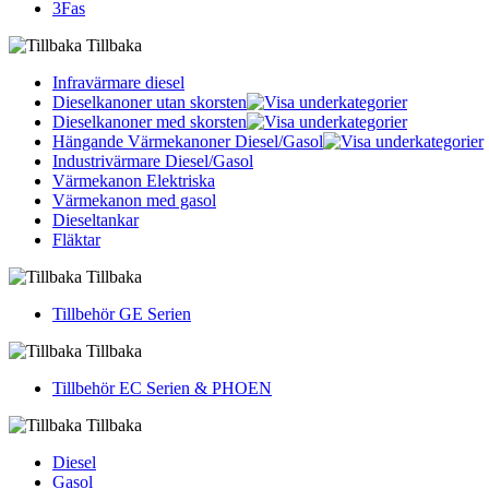
3Fas
Tillbaka
Infravärmare diesel
Dieselkanoner utan skorsten
Dieselkanoner med skorsten
Hängande Värmekanoner Diesel/Gasol
Industrivärmare Diesel/Gasol
Värmekanon Elektriska
Värmekanon med gasol
Dieseltankar
Fläktar
Tillbaka
Tillbehör GE Serien
Tillbaka
Tillbehör EC Serien & PHOEN
Tillbaka
Diesel
Gasol