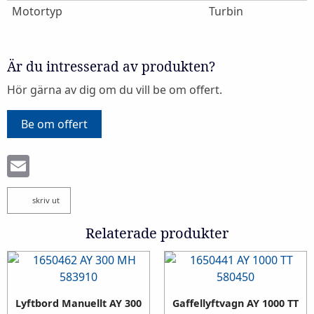
Motortyp
Turbin
Är du intresserad av produkten?
Hör gärna av dig om du vill be om offert.
Be om offert
Email
skriv ut
Relaterade produkter
Lyftbord Manuellt AY 300
Gaffellyftvagn AY 1000 TT