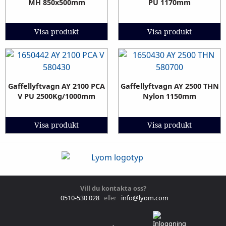
MH 850x500mm
PU 1170mm
Visa produkt
Visa produkt
Gaffellyftvagn AY 2100 PCA
Gaffellyftvagn AY 2500 THN
V PU 2500Kg/1000mm
Nylon 1150mm
Visa produkt
Visa produkt
Vill du kontakta oss?
0510-530 028
eller
info@lyom.com