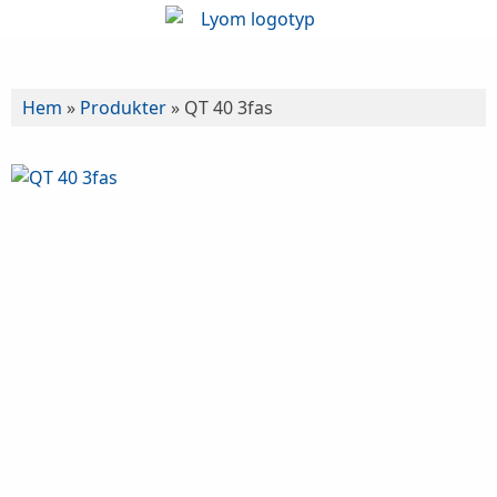
Hem
»
Produkter
»
QT 40 3fas