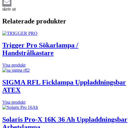
skriv ut
Email
Relaterade produkter
Trigger Pro Sökarlampa /
Handstrålkastare
Visa produkt
SIGMA RFL Ficklampa Uppladdningsbar
ATEX
Visa produkt
Solaris Pro-X 16K 36 Ah Uppladdningsbar
Arbetslampa