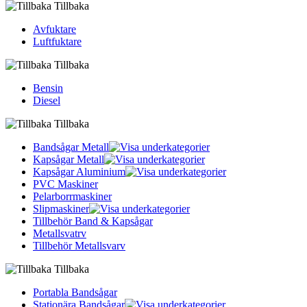
Tillbaka
Avfuktare
Luftfuktare
Tillbaka
Bensin
Diesel
Tillbaka
Bandsågar Metall
Kapsågar Metall
Kapsågar Aluminium
PVC Maskiner
Pelarborrmaskiner
Slipmaskiner
Tillbehör Band & Kapsågar
Metallsvatrv
Tillbehör Metallsvarv
Tillbaka
Portabla Bandsågar
Stationära Bandsågar