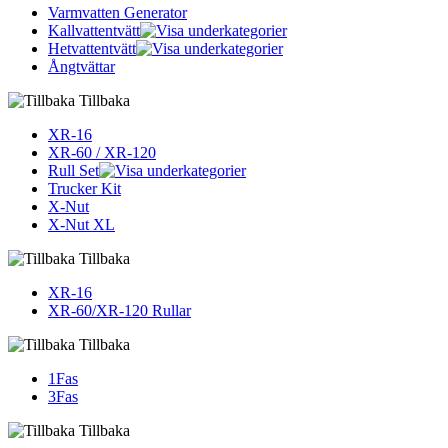
Varmvatten Generator
Kallvattentvätt
Hetvattentvätt
Ångtvättar
Tillbaka
XR-16
XR-60 / XR-120
Rull Set
Trucker Kit
X-Nut
X-Nut XL
Tillbaka
XR-16
XR-60/XR-120 Rullar
Tillbaka
1Fas
3Fas
Tillbaka