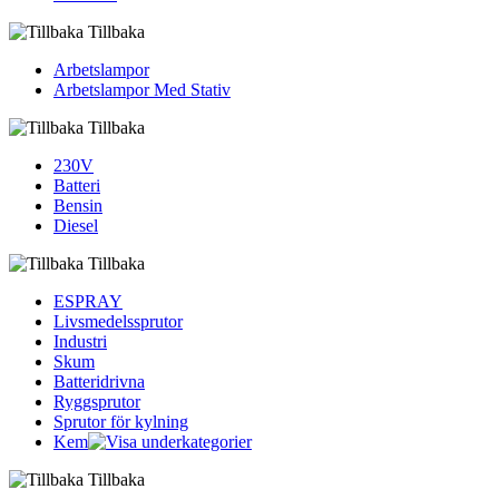
Tillbaka
Arbetslampor
Arbetslampor Med Stativ
Tillbaka
230V
Batteri
Bensin
Diesel
Tillbaka
ESPRAY
Livsmedelssprutor
Industri
Skum
Batteridrivna
Ryggsprutor
Sprutor för kylning
Kem
Tillbaka