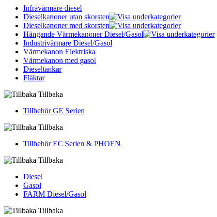
Infravärmare diesel
Dieselkanoner utan skorsten
Dieselkanoner med skorsten
Hängande Värmekanoner Diesel/Gasol
Industrivärmare Diesel/Gasol
Värmekanon Elektriska
Värmekanon med gasol
Dieseltankar
Fläktar
Tillbaka
Tillbehör GE Serien
Tillbaka
Tillbehör EC Serien & PHOEN
Tillbaka
Diesel
Gasol
FARM Diesel/Gasol
Tillbaka