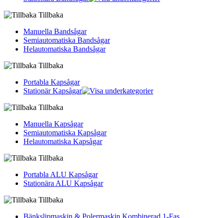
Tillbaka
Manuella Bandsågar
Semiautomatiska Bandsågar
Helautomatiska Bandsågar
Tillbaka
Portabla Kapsågar
Stationär Kapsågar
Tillbaka
Manuella Kapsågar
Semiautomatiska Kapsågar
Helautomatiska Kapsågar
Tillbaka
Portabla ALU Kapsågar
Stationära ALU Kapsågar
Tillbaka
Bänkslipmaskin & Polermaskin Kombinerad 1-Fas