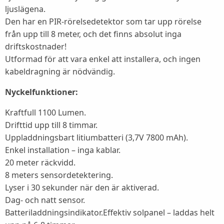
ljuslägena.
Den har en PIR-rörelsedetektor som tar upp rörelse
från upp till 8 meter, och det finns absolut inga
driftskostnader!
Utformad för att vara enkel att installera, och ingen
kabeldragning är nödvändig.
Nyckelfunktioner:
Kraftfull 1100 Lumen.
Drifttid upp till 8 timmar.
Uppladdningsbart litiumbatteri (3,7V 7800 mAh).
Enkel installation – inga kablar.
20 meter räckvidd.
8 meters sensordetektering.
Lyser i 30 sekunder när den är aktiverad.
Dag- och natt sensor.
Batteriladdningsindikator.Effektiv solpanel – laddas helt