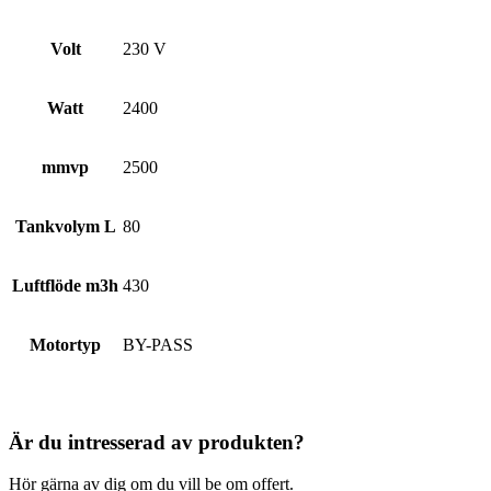
Volt
230 V
Watt
2400
mmvp
2500
Tankvolym L
80
Luftflöde m3h
430
Motortyp
BY-PASS
Är du intresserad av produkten?
Hör gärna av dig om du vill be om offert.