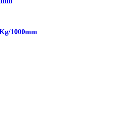
50mm
00Kg/1000mm