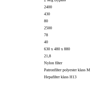
2400
430
80
2500
78
40
630 x 480 x 880
21,8
Nylon filter
Patronfilter polyester klass M
Hepafilter klass H13