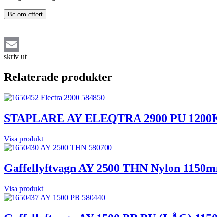
Be om offert
skriv ut
Email
Relaterade produkter
STAPLARE AY ELEQTRA 2900 PU 1200
Visa produkt
Gaffellyftvagn AY 2500 THN Nylon 1150
Visa produkt