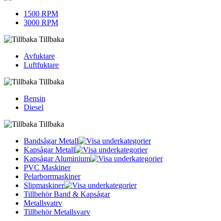
1500 RPM
3000 RPM
Tillbaka
Avfuktare
Luftfuktare
Tillbaka
Bensin
Diesel
Tillbaka
Bandsågar Metall
Kapsågar Metall
Kapsågar Aluminium
PVC Maskiner
Pelarborrmaskiner
Slipmaskiner
Tillbehör Band & Kapsågar
Metallsvatrv
Tillbehör Metallsvarv