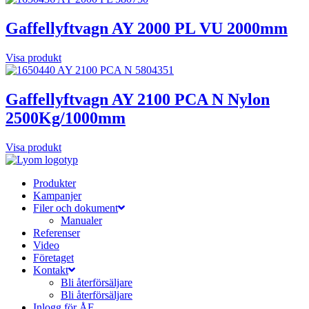
Gaffellyftvagn AY 2000 PL VU 2000mm
Visa produkt
Gaffellyftvagn AY 2100 PCA N Nylon
2500Kg/1000mm
Visa produkt
Produkter
Kampanjer
Filer och dokument
Manualer
Referenser
Video
Företaget
Kontakt
Bli återförsäljare
Bli återförsäljare
Inlogg för ÅF