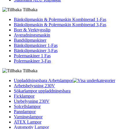
Tillbaka
Bänkslipmaskin & Polermaskin Kombinerad 1-Fas
Bänkslipmaskin & Polermaskin Kombinerad 3-Fas
Borr & Verktygsslip
Avgradningsmaskin
Bandslipmaskiner
Bänkslipmaskiner 1-Fas
Bänkslipmaskiner 3-Fas
Polermaskiner 1 Fas
Polermaskiner 3-Fas
Tillbaka
Uppladdningsbara Arbetslampor
Arbetsbelysning 230V
Sökarlampor uppladdningsbara
Ficklampor
Utebelysning 230V
Solcellslampor
Pannlampor
Varningslampor
ATEX Lampor
Automotiv Lampor