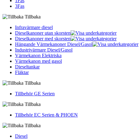
1Fas
3Fas
Tillbaka
Infravärmare diesel
Dieselkanoner utan skorsten
Dieselkanoner med skorsten
Hängande Värmekanoner Diesel/Gasol
Industrivärmare Diesel/Gasol
Värmekanon Elektriska
Värmekanon med gasol
Dieseltankar
Fläktar
Tillbaka
Tillbehör GE Serien
Tillbaka
Tillbehör EC Serien & PHOEN
Tillbaka
Diesel