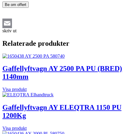
Be om offert
skriv ut
Email
Relaterade produkter
Gaffellyftvagn AY 2500 PA PU (BRED)
1140mm
Visa produkt
Gaffellyftvagn AY ELEQTRA 1150 PU
1200Kg
Visa produkt