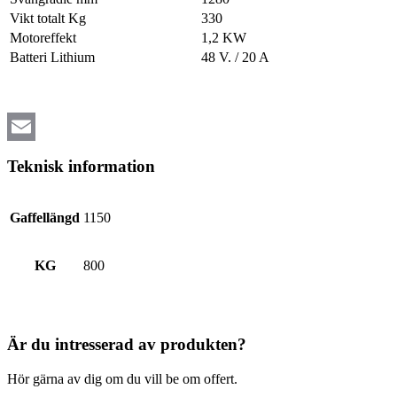
Vikt totalt Kg
330
Motoreffekt
1,2 KW
Batteri Lithium
48 V. / 20 A
Email
Teknisk information
Gaffellängd
1150
KG
800
Är du intresserad av produkten?
Hör gärna av dig om du vill be om offert.