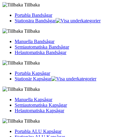
Tillbaka
Portabla Bandsågar
Stationära Bandsågar
Tillbaka
Manuella Bandsågar
Semiautomatiska Bandsågar
Helautomatiska Bandsågar
Tillbaka
Portabla Kapsågar
Stationär Kapsågar
Tillbaka
Manuella Kapsågar
Semiautomatiska Kapsågar
Helautomatiska Kapsågar
Tillbaka
Portabla ALU Kapsågar
Stationära ALU Kapsågar