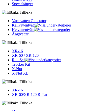
Specialtänger
Tillbaka
Varmvatten Generator
Kallvattentvätt
Hetvattentvätt
Ångtvättar
Tillbaka
XR-16
XR-60 / XR-120
Rull Set
Trucker Kit
X-Nut
X-Nut XL
Tillbaka
XR-16
XR-60/XR-120 Rullar
Tillbaka