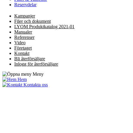
Reservdelar
Kampanjer
Filer och dokument
LYOM Produktkatalog 2021-01
Manualer
Referenser
Video
Företaget
Kontakt
Bli återförsäljare
Inlogg för återförsäljare
Meny
Hem
Kontakta oss