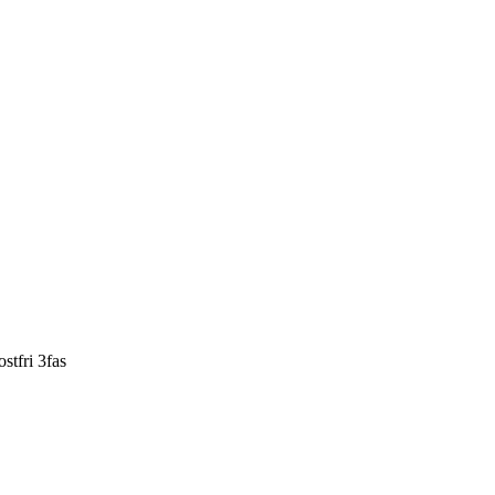
tfri 3fas