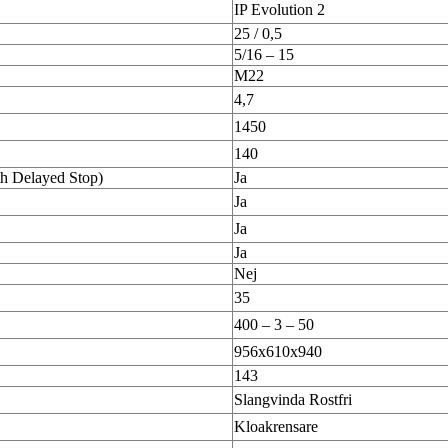
IP Evolution 2
25 / 0,5
5/16 – 15
M22
4,7
1450
140
th Delayed Stop)
Ja
Ja
Ja
Ja
Nej
35
400 – 3 – 50
956x610x940
143
Slangvinda Rostfri
Kloakrensare