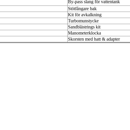
By-pass slang för vattentank
Stötfångare bak
Kit för avkalkning
Turbomunstycke
Sandblästrings kit
Manometerklocka
Skorsten med hatt & adapter