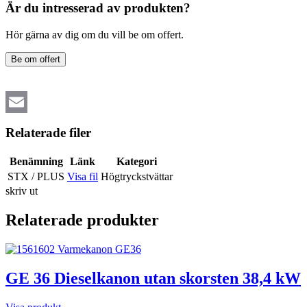
Är du intresserad av produkten?
Hör gärna av dig om du vill be om offert.
Be om offert
Email
Relaterade filer
Benämning
Länk
Kategori
STX / PLUS
Visa fil
Högtryckstvättar
skriv ut
Relaterade produkter
GE 36 Dieselkanon utan skorsten 38,4 kW