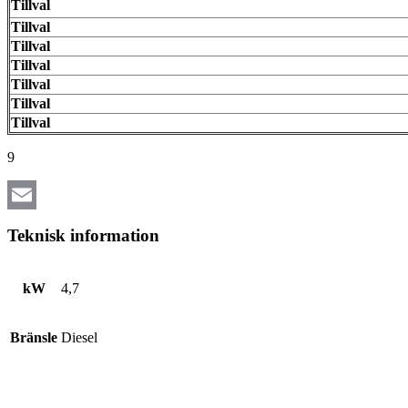
Tillval
Tillval
Tillval
Tillval
Tillval
Tillval
Tillval
9
Email
Teknisk information
kW
4,7
Bränsle
Diesel