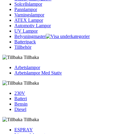
Solcellslampor
Pannlampor
Varningslampor
ATEX Lampor
Automotiv Lampor
UV Lampor
Belysningmaster
Batteripack
Tillbehör
Tillbaka
Arbetslampor
Arbetslampor Med Stativ
Tillbaka
230V
Batteri
Bensin
Diesel
Tillbaka
ESPRAY