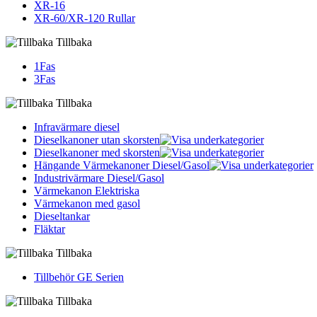
XR-16
XR-60/XR-120 Rullar
Tillbaka
1Fas
3Fas
Tillbaka
Infravärmare diesel
Dieselkanoner utan skorsten
Dieselkanoner med skorsten
Hängande Värmekanoner Diesel/Gasol
Industrivärmare Diesel/Gasol
Värmekanon Elektriska
Värmekanon med gasol
Dieseltankar
Fläktar
Tillbaka
Tillbehör GE Serien
Tillbaka