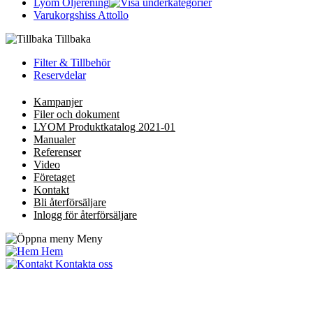
Lyom Oljerening
Varukorgshiss Attollo
Tillbaka
Filter & Tillbehör
Reservdelar
Kampanjer
Filer och dokument
LYOM Produktkatalog 2021-01
Manualer
Referenser
Video
Företaget
Kontakt
Bli återförsäljare
Inlogg för återförsäljare
Meny
Hem
Kontakta oss