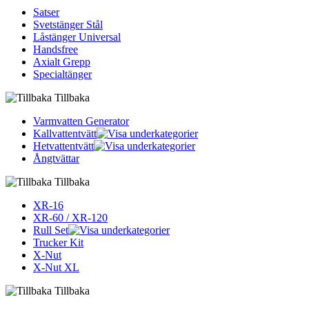
Satser
Svetstänger Stål
Låstänger Universal
Handsfree
Axialt Grepp
Specialtänger
Tillbaka
Varmvatten Generator
Kallvattentvätt
Hetvattentvätt
Ångtvättar
Tillbaka
XR-16
XR-60 / XR-120
Rull Set
Trucker Kit
X-Nut
X-Nut XL
Tillbaka