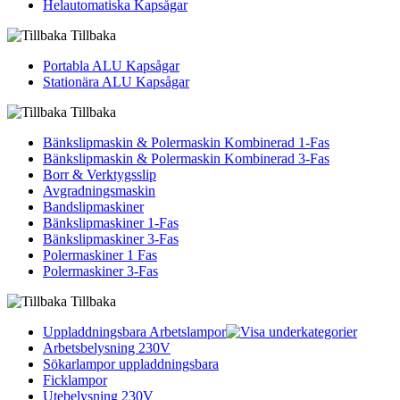
Helautomatiska Kapsågar
Tillbaka
Portabla ALU Kapsågar
Stationära ALU Kapsågar
Tillbaka
Bänkslipmaskin & Polermaskin Kombinerad 1-Fas
Bänkslipmaskin & Polermaskin Kombinerad 3-Fas
Borr & Verktygsslip
Avgradningsmaskin
Bandslipmaskiner
Bänkslipmaskiner 1-Fas
Bänkslipmaskiner 3-Fas
Polermaskiner 1 Fas
Polermaskiner 3-Fas
Tillbaka
Uppladdningsbara Arbetslampor
Arbetsbelysning 230V
Sökarlampor uppladdningsbara
Ficklampor
Utebelysning 230V