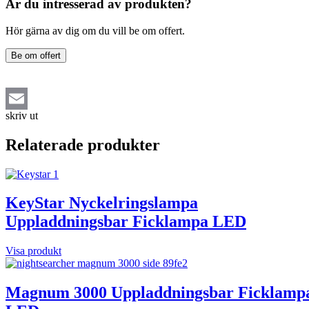
Är du intresserad av produkten?
Hör gärna av dig om du vill be om offert.
Be om offert
skriv ut
Email
Relaterade produkter
KeyStar Nyckelringslampa
Uppladdningsbar Ficklampa LED
Visa produkt
Magnum 3000 Uppladdningsbar Ficklamp