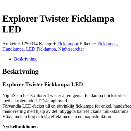
Explorer Twister Ficklampa
LED
Artikelnr:
1750314
Kategori:
Ficklampor
Etiketter:
Ficklampa
,
Handlampa
,
LED Ficklampa
,
Nightsearcher
Beskrivning
Beskrivning
Explorer Twister Ficklampa LED
NightSearcher Explorer Twister är en genial ficklampa i fickstorlek
med ett roterande LED-lamphuvud.
Förvandla LED-facket till en rätvinklig ficklampa för enkel, handsfree
manövrering med hjälp av det inbyggda bältet/fickans tunikaklämma.
Växla mellan hög och låg effekt med sin enknappsfunktion
Nyckelfunktioner: