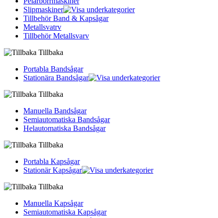
Pelarborrmaskiner
Slipmaskiner
Tillbehör Band & Kapsågar
Metallsvatrv
Tillbehör Metallsvarv
Tillbaka
Portabla Bandsågar
Stationära Bandsågar
Tillbaka
Manuella Bandsågar
Semiautomatiska Bandsågar
Helautomatiska Bandsågar
Tillbaka
Portabla Kapsågar
Stationär Kapsågar
Tillbaka
Manuella Kapsågar
Semiautomatiska Kapsågar