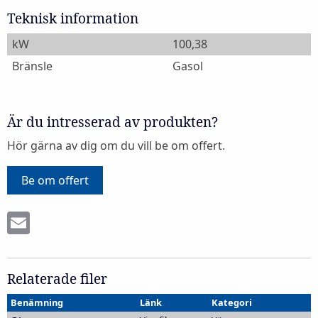
Teknisk information
kW
100,38
Bränsle
Gasol
Är du intresserad av produkten?
Hör gärna av dig om du vill be om offert.
Be om offert
Email
Relaterade filer
Benämning
Länk
Kategori