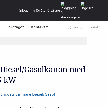
Inloggning för återförsäljare
Produktsökning
Företaget
Kontakt
Diesel/Gasolkanon med
,5 kW
:
Industrivärmare Diesel/Gasol