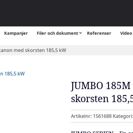
Kampanjer
Filer och dokument
Referenser
Video
kanon med skorsten 185,5 kW
JUMBO 185M 
skorsten 185
Artikelnr:
1561688
Kategori