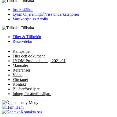
Tillbaka
Insektsfällor
Lyom Oljerening
Varukorgshiss Attollo
Tillbaka
Filter & Tillbehör
Reservdelar
Kampanjer
Filer och dokument
LYOM Produktkatalog 2021-01
Manualer
Referenser
Video
Företaget
Kontakt
Bli återförsäljare
Inlogg för återförsäljare
Meny
Hem
Kontakta oss