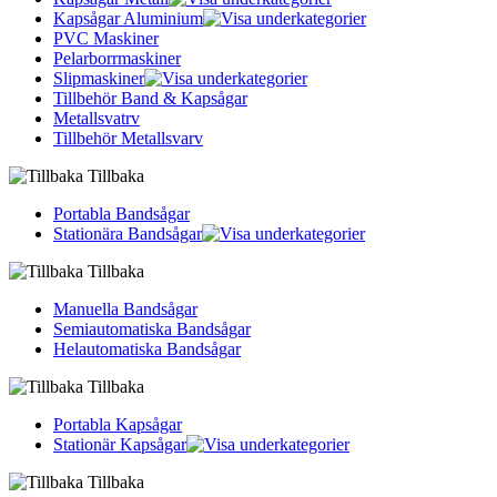
Kapsågar Aluminium
PVC Maskiner
Pelarborrmaskiner
Slipmaskiner
Tillbehör Band & Kapsågar
Metallsvatrv
Tillbehör Metallsvarv
Tillbaka
Portabla Bandsågar
Stationära Bandsågar
Tillbaka
Manuella Bandsågar
Semiautomatiska Bandsågar
Helautomatiska Bandsågar
Tillbaka
Portabla Kapsågar
Stationär Kapsågar
Tillbaka