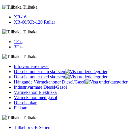
Tillbaka
XR-16
XR-60/XR-120 Rullar
Tillbaka
1Fas
3Fas
Tillbaka
Infravärmare diesel
Dieselkanoner utan skorsten
Dieselkanoner med skorsten
Hängande Värmekanoner Diesel/Gasol
Industrivärmare Diesel/Gasol
Värmekanon Elektriska
Värmekanon med gasol
Dieseltankar
Fläktar
Tillbaka
Tillbehör GE Serien