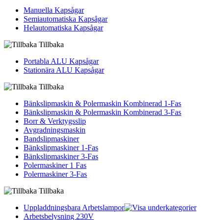
Manuella Kapsågar
Semiautomatiska Kapsågar
Helautomatiska Kapsågar
Tillbaka
Portabla ALU Kapsågar
Stationära ALU Kapsågar
Tillbaka
Bänkslipmaskin & Polermaskin Kombinerad 1-Fas
Bänkslipmaskin & Polermaskin Kombinerad 3-Fas
Borr & Verktygsslip
Avgradningsmaskin
Bandslipmaskiner
Bänkslipmaskiner 1-Fas
Bänkslipmaskiner 3-Fas
Polermaskiner 1 Fas
Polermaskiner 3-Fas
Tillbaka
Uppladdningsbara Arbetslampor
Arbetsbelysning 230V