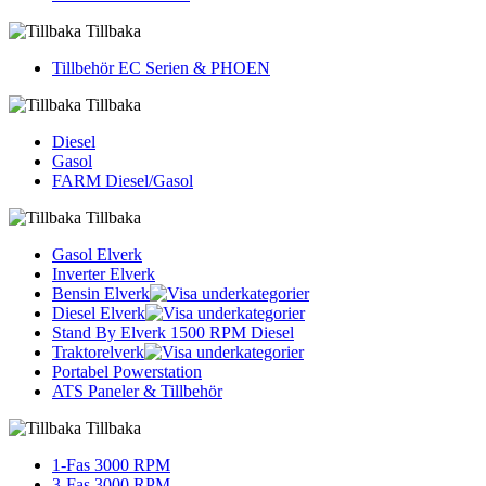
Tillbaka
Tillbehör EC Serien & PHOEN
Tillbaka
Diesel
Gasol
FARM Diesel/Gasol
Tillbaka
Gasol Elverk
Inverter Elverk
Bensin Elverk
Diesel Elverk
Stand By Elverk 1500 RPM Diesel
Traktorelverk
Portabel Powerstation
ATS Paneler & Tillbehör
Tillbaka
1-Fas 3000 RPM
3-Fas 3000 RPM