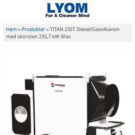
Hem
»
Produkter
»
TITAN 235T Diesel/Gasolkanon
med skorsten 235,7 kW 3Fas