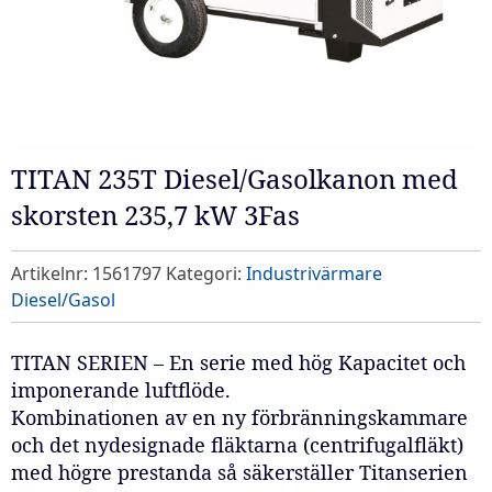
TITAN 235T Diesel/Gasolkanon med
skorsten 235,7 kW 3Fas
Artikelnr:
1561797
Kategori:
Industrivärmare
Diesel/Gasol
TITAN SERIEN – En serie med hög Kapacitet och
imponerande luftflöde.
Kombinationen av en ny förbränningskammare
och det nydesignade fläktarna (centrifugalfläkt)
med högre prestanda så säkerställer Titanserien