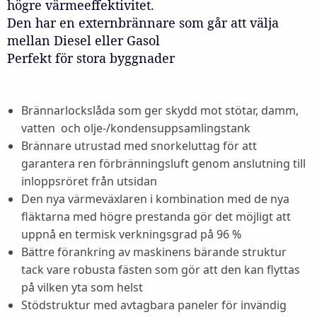
högre värmeeffektivitet.
Den har en externbrännare som går att välja
mellan Diesel eller Gasol
Perfekt för stora byggnader
Brännarlockslåda som ger skydd mot stötar, damm,
vatten och olje-/kondensuppsamlingstank
Brännare utrustad med snorkeluttag för att
garantera ren förbränningsluft genom anslutning till
inloppsröret från utsidan
Den nya värmeväxlaren i kombination med de nya
fläktarna med högre prestanda gör det möjligt att
uppnå en termisk verkningsgrad på 96 %
Bättre förankring av maskinens bärande struktur
tack vare robusta fästen som gör att den kan flyttas
på vilken yta som helst
Stödstruktur med avtagbara paneler för invändig