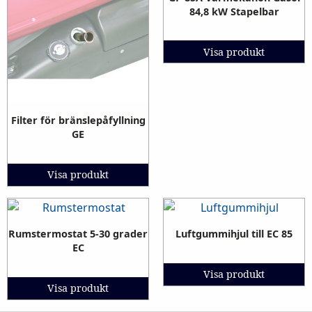
84,8 kW Stapelbar
Visa produkt
Filter för bränslepåfyllning
GE
Visa produkt
Rumstermostat 5-30 grader
Luftgummihjul till EC 85
EC
Visa produkt
Visa produkt