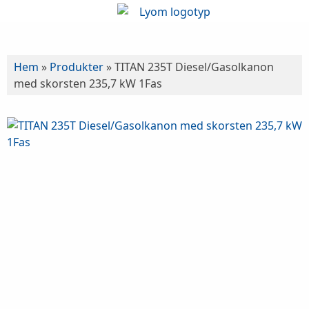
Hem
»
Produkter
»
TITAN 235T Diesel/Gasolkanon
med skorsten 235,7 kW 1Fas