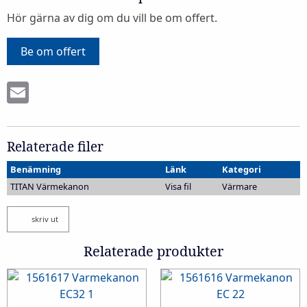
Hör gärna av dig om du vill be om offert.
Be om offert
Email
Relaterade filer
Benämning
Länk
Kategori
TITAN Värmekanon
Visa fil
Värmare
skriv ut
Relaterade produkter