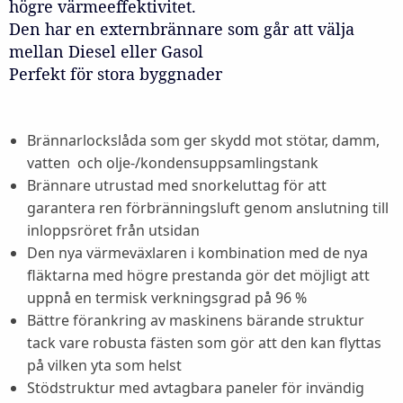
högre värmeeffektivitet.
Den har en externbrännare som går att välja
mellan Diesel eller Gasol
Perfekt för stora byggnader
Brännarlockslåda som ger skydd mot stötar, damm,
vatten och olje-/kondensuppsamlingstank
Brännare utrustad med snorkeluttag för att
garantera ren förbränningsluft genom anslutning till
inloppsröret från utsidan
Den nya värmeväxlaren i kombination med de nya
fläktarna med högre prestanda gör det möjligt att
uppnå en termisk verkningsgrad på 96 %
Bättre förankring av maskinens bärande struktur
tack vare robusta fästen som gör att den kan flyttas
på vilken yta som helst
Stödstruktur med avtagbara paneler för invändig