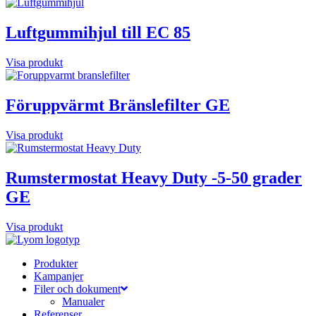
Luftgummihjul till EC 85
Visa produkt
Föruppvärmt Bränslefilter GE
Visa produkt
Rumstermostat Heavy Duty -5-50 grader
GE
Visa produkt
Produkter
Kampanjer
Filer och dokument
Manualer
Referenser