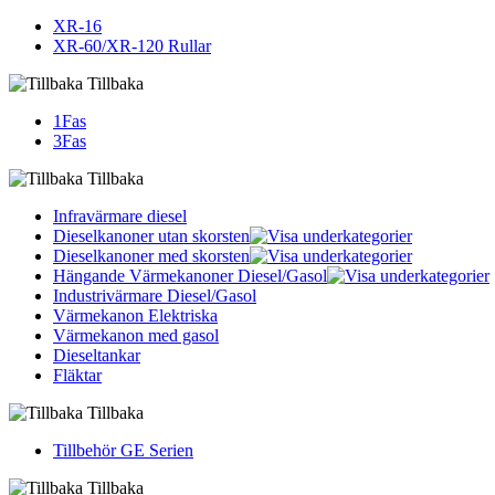
XR-16
XR-60/XR-120 Rullar
Tillbaka
1Fas
3Fas
Tillbaka
Infravärmare diesel
Dieselkanoner utan skorsten
Dieselkanoner med skorsten
Hängande Värmekanoner Diesel/Gasol
Industrivärmare Diesel/Gasol
Värmekanon Elektriska
Värmekanon med gasol
Dieseltankar
Fläktar
Tillbaka
Tillbehör GE Serien
Tillbaka