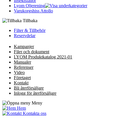
Insektsfällor
Lyom Oljerening
Varukorgshiss Attollo
Tillbaka
Filter & Tillbehör
Reservdelar
Kampanjer
Filer och dokument
LYOM Produktkatalog 2021-01
Manualer
Referenser
Video
Företaget
Kontakt
Bli återförsäljare
Inlogg för återförsäljare
Meny
Hem
Kontakta oss