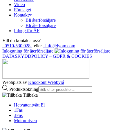
Video
Företaget
Kontakt
Bli återförsäljare
Bli återförsäljare
Inlogg för ÅF
Vill du kontakta oss?
0510-530 028
eller
info@lyom.com
Inloggning för återförsäljare
DATASKYDDPOLICY – GDPR & COOKIES
Webbplats av
Knockout Webbyrå
Produktsökning
Tillbaka
Hetvattentvätt El
1Fas
3Fas
Motordriven