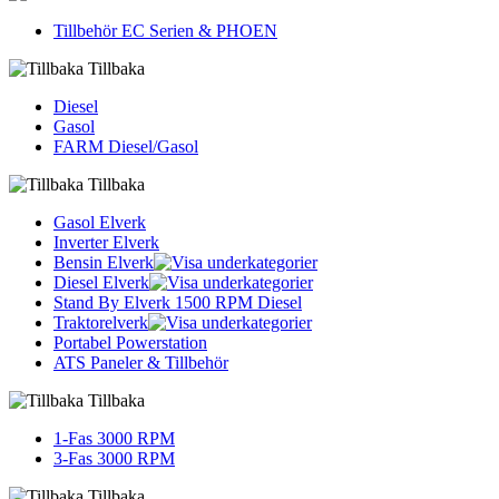
Tillbehör EC Serien & PHOEN
Tillbaka
Diesel
Gasol
FARM Diesel/Gasol
Tillbaka
Gasol Elverk
Inverter Elverk
Bensin Elverk
Diesel Elverk
Stand By Elverk 1500 RPM Diesel
Traktorelverk
Portabel Powerstation
ATS Paneler & Tillbehör
Tillbaka
1-Fas 3000 RPM
3-Fas 3000 RPM
Tillbaka