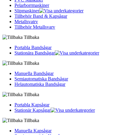
Pelarborrmaskiner
Slipmaskiner
Tillbehör Band & Kapsågar
Metallsvatrv
Tillbehör Metallsvarv
Tillbaka
Portabla Bandsågar
Stationära Bandsågar
Tillbaka
Manuella Bandsågar
Semiautomatiska Bandsågar
Helautomatiska Bandsågar
Tillbaka
Portabla Kapsågar
Stationär Kapsågar
Tillbaka
Manuella Kapsågar