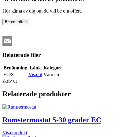
Hör gärna av dig om du vill be om offert.
Be om offert
Email
Relaterade filer
Benämning
Länk
Kategori
EC/S
Visa fil
Värmare
skriv ut
Relaterade produkter
Rumstermostat 5-30 grader EC
Visa produkt