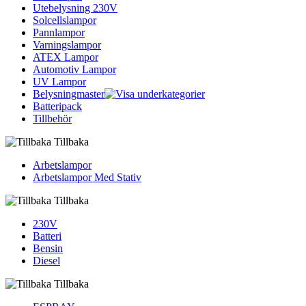
Utebelysning 230V
Solcellslampor
Pannlampor
Varningslampor
ATEX Lampor
Automotiv Lampor
UV Lampor
Belysningmaster
Batteripack
Tillbehör
Tillbaka
Arbetslampor
Arbetslampor Med Stativ
Tillbaka
230V
Batteri
Bensin
Diesel
Tillbaka