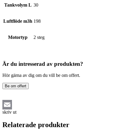
Tankvolym L
30
Luftflöde m3h
198
Motortyp
2 steg
Är du intresserad av produkten?
Hör gärna av dig om du vill be om offert.
Be om offert
skriv ut
Email
Relaterade produkter